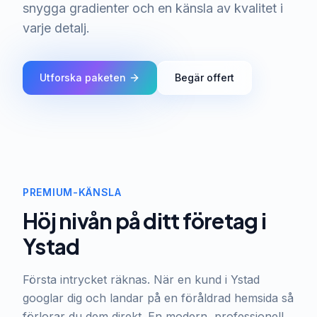
snygga gradienter och en känsla av kvalitet i
varje detalj.
Utforska paketen
Begär offert
PREMIUM-KÄNSLA
Höj nivån på ditt företag i
Ystad
Första intrycket räknas. När en kund i Ystad
googlar dig och landar på en föråldrad hemsida så
förlorar du dem direkt. En modern, professionell