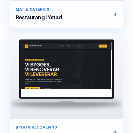
MAT & CATERING
Restaurang
i
Ystad
BYGG & RENOVERING