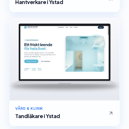
Hantverkare
i
Ystad
VÅRD & KLINIK
Tandläkare
i
Ystad