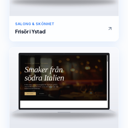
SALONG & SKÖNHET
Frisör
i
Ystad