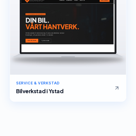
SERVICE & VERKSTAD
Bilverkstad
i
Ystad