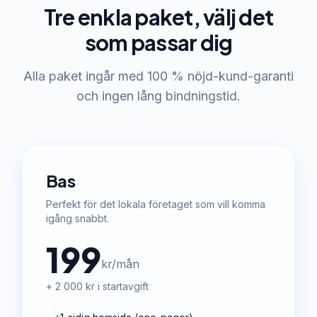
Tre enkla paket, välj det
som passar dig
Alla paket ingår med 100 % nöjd-kund-garanti
och ingen lång bindningstid.
Bas
Perfekt för det lokala företaget som vill komma
igång snabbt.
199
kr/mån
+ 2 000 kr i startavgift