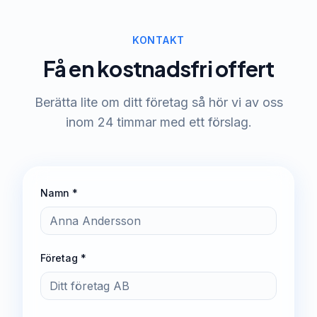
KONTAKT
Få en kostnadsfri offert
Berätta lite om ditt företag så hör vi av oss
inom 24 timmar med ett förslag.
Namn *
Företag *