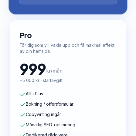
Pro
För dig som vill växla upp och få maximal effekt
av din hemsida.
999
kr/mån
+5 000 kr i startavgift
Allt i Plus
Bokning / offertformulär
Copywriting ingår
Månatlig SEO-optimering
Dedikerad rådgivare