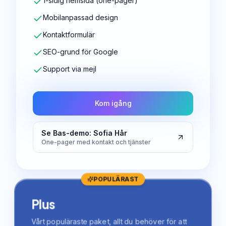
1-sidig hemsida (one-pager)
Mobilanpassad design
Kontaktformulär
SEO-grund för Google
Support via mejl
Kom igång
Se Bas-demo: Sofia Hår
One-pager med kontakt och tjänster
POPULÄRAST
Plus
Vårt populäraste paket, allt du behöver för att