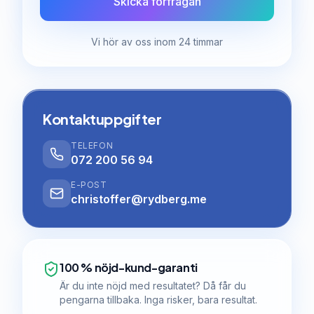
Skicka förfrågan
Vi hör av oss inom 24 timmar
Kontaktuppgifter
TELEFON
072 200 56 94
E-POST
christoffer@rydberg.me
100 % nöjd-kund-garanti
Är du inte nöjd med resultatet? Då får du
pengarna tillbaka. Inga risker, bara resultat.