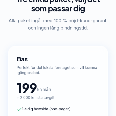
som passar dig
Alla paket ingår med 100 % nöjd-kund-garanti
och ingen lång bindningstid.
Bas
Perfekt för det lokala företaget som vill komma
igång snabbt.
199
kr/mån
+ 2 000 kr i startavgift
1-sidig hemsida (one-pager)