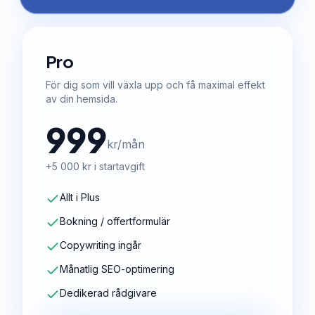
Pro
För dig som vill växla upp och få maximal effekt
av din hemsida.
999
kr/mån
+5 000 kr i startavgift
Allt i Plus
Bokning / offertformulär
Copywriting ingår
Månatlig SEO-optimering
Dedikerad rådgivare