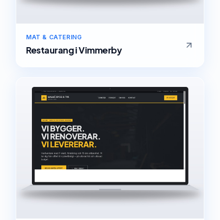
MAT & CATERING
Restaurang
i
Vimmerby