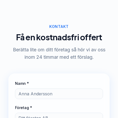
KONTAKT
Få en kostnadsfri offert
Berätta lite om ditt företag så hör vi av oss
inom 24 timmar med ett förslag.
Namn *
Företag *