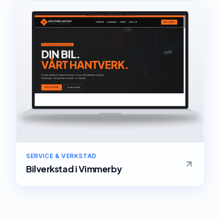
SERVICE & VERKSTAD
Bilverkstad
i
Vimmerby