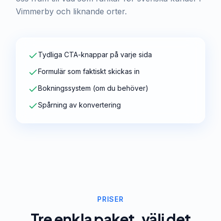
Vimmerby och liknande orter.
Tydliga CTA-knappar på varje sida
Formulär som faktiskt skickas in
Bokningssystem (om du behöver)
Spårning av konvertering
PRISER
Tre enkla paket, välj det