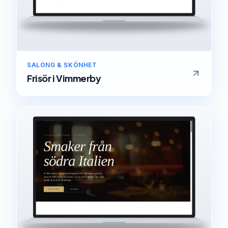
SALONG & SKÖNHET
Frisör
i
Vimmerby