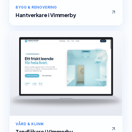
BYGG & RENOVERING
Hantverkare
i
Vimmerby
VÅRD & KLINIK
Tandläkare
i
Vimmerby