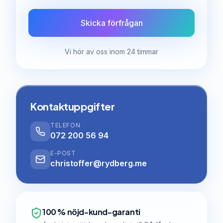
Skicka förfrågan
Vi hör av oss inom 24 timmar
Kontaktuppgifter
TELEFON
072 200 56 94
E-POST
christoffer@rydberg.me
100 % nöjd-kund-garanti