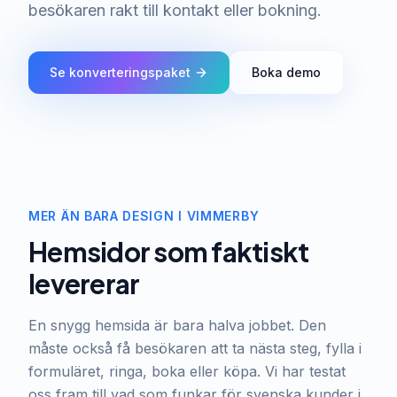
besökaren rakt till kontakt eller bokning.
Se konverteringspaket
Boka demo
MER ÄN BARA DESIGN I VIMMERBY
Hemsidor som faktiskt
levererar
En snygg hemsida är bara halva jobbet. Den
måste också få besökaren att ta nästa steg, fylla i
formuläret, ringa, boka eller köpa. Vi har testat
oss fram till vad som funkar för svenska kunder i