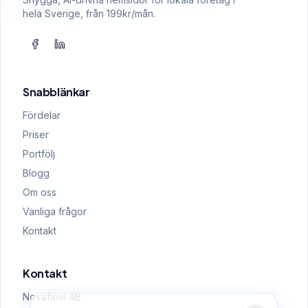
hela Sverige, från 199kr/mån.
Snabblänkar
Fördelar
Priser
Portfölj
Blogg
Om oss
Vanliga frågor
Kontakt
Kontakt
Novaflow AB