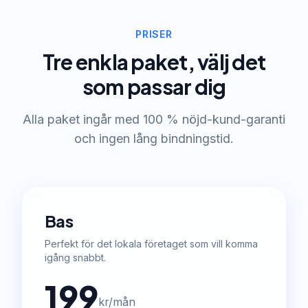
PRISER
Tre enkla paket, välj det
som passar dig
Alla paket ingår med 100 % nöjd-kund-garanti
och ingen lång bindningstid.
Bas
Perfekt för det lokala företaget som vill komma
igång snabbt.
199
kr/mån