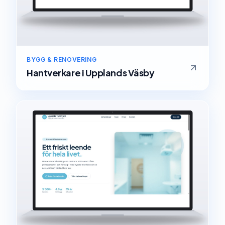
BYGG & RENOVERING
Hantverkare
i
Upplands Väsby