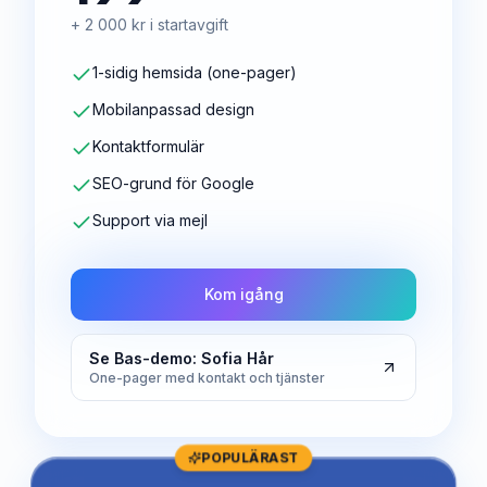
+ 2 000 kr i startavgift
1-sidig hemsida (one-pager)
Mobilanpassad design
Kontaktformulär
SEO-grund för Google
Support via mejl
Kom igång
Se Bas-demo: Sofia Hår
One-pager med kontakt och tjänster
POPULÄRAST