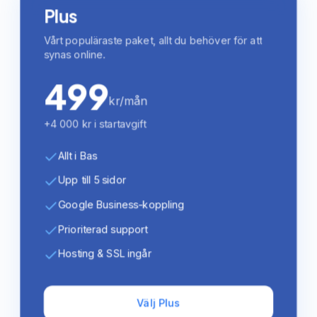
Plus
Vårt populäraste paket, allt du behöver för att
synas online.
499
kr/mån
+4 000 kr i startavgift
Allt i Bas
Upp till 5 sidor
Google Business-koppling
Prioriterad support
Hosting & SSL ingår
Välj Plus