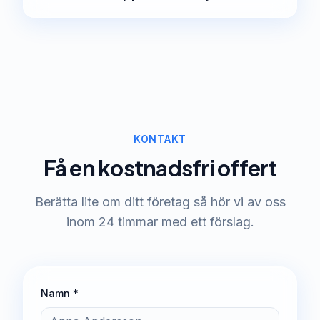
KONTAKT
Få en kostnadsfri offert
Berätta lite om ditt företag så hör vi av oss
inom 24 timmar med ett förslag.
Namn *