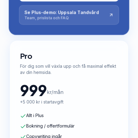
Se Plus-demo: Uppsala Tandvård
Team, prislista och FAQ
Pro
För dig som vill växla upp och få maximal effekt
av din hemsida.
999
kr/mån
+5 000 kr i startavgift
Allt i Plus
Bokning / offertformulär
Copywriting ingår