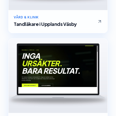
VÅRD & KLINIK
Tandläkare
i
Upplands Väsby