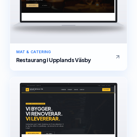
MAT & CATERING
Restaurang
i
Upplands Väsby