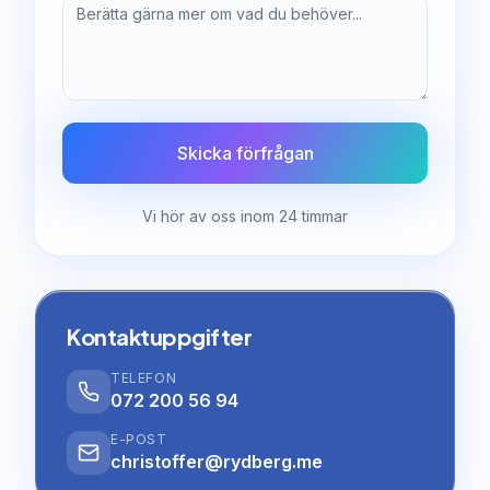
Skicka förfrågan
Vi hör av oss inom 24 timmar
Kontaktuppgifter
TELEFON
072 200 56 94
E-POST
christoffer@rydberg.me