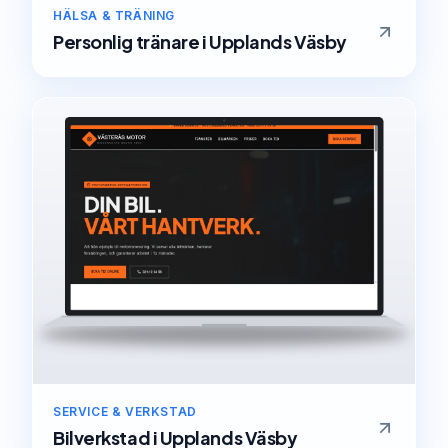
HÄLSA & TRÄNING
Personlig tränare
i
Upplands Väsby
SERVICE & VERKSTAD
Bilverkstad
i
Upplands Väsby