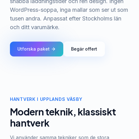
snabba laddningstider och ren design. Ingen
WordPress-soppa, inga mallar som ser ut som
tusen andra. Anpassat efter Stockholms län
och ditt varumärke.
Utforska paket
Begär offert
HANTVERK I UPPLANDS VÄSBY
Modern teknik, klassiskt
hantverk
Vi använder samma tekniker som de stora