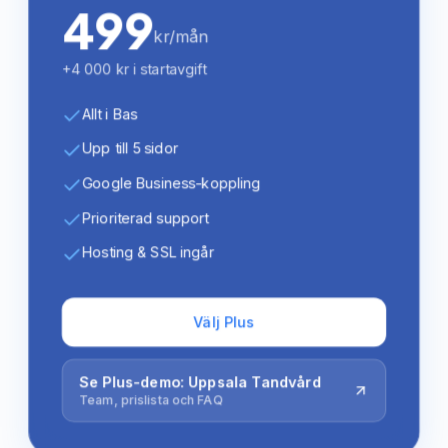
499
kr/mån
+4 000 kr i startavgift
Allt i Bas
Upp till 5 sidor
Google Business-koppling
Prioriterad support
Hosting & SSL ingår
Välj Plus
Se Plus-demo: Uppsala Tandvård
Team, prislista och FAQ