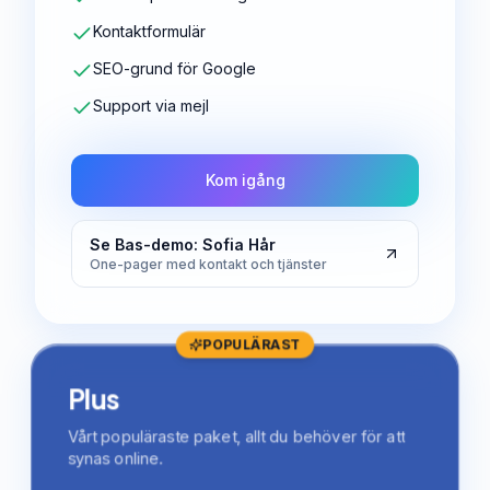
Kontaktformulär
SEO-grund för Google
Support via mejl
Kom igång
Se Bas-demo: Sofia Hår
One-pager med kontakt och tjänster
POPULÄRAST
Plus
Vårt populäraste paket, allt du behöver för att
synas online.