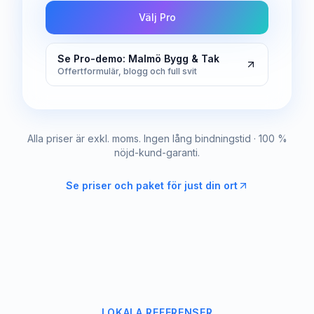
Välj Pro
Se Pro-demo: Malmö Bygg & Tak
Offertformulär, blogg och full svit
Alla priser är exkl. moms. Ingen lång bindningstid · 100 %
nöjd-kund-garanti.
Se priser och paket för just din ort
LOKALA REFERENSER