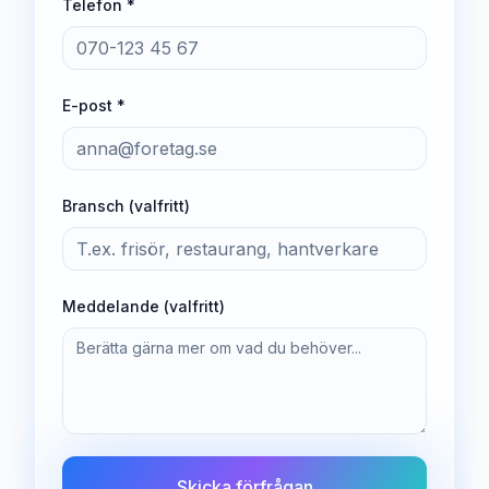
Telefon *
E-post *
Bransch (valfritt)
Meddelande (valfritt)
Skicka förfrågan