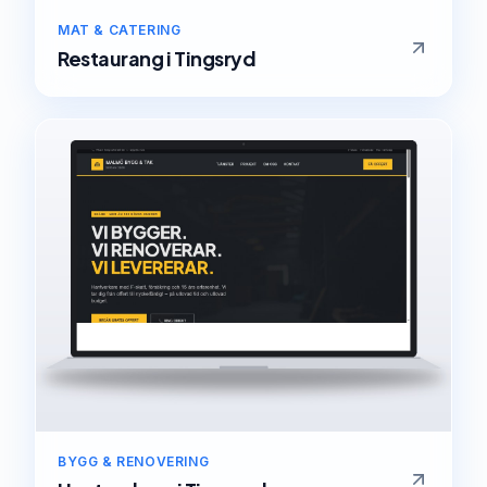
MAT & CATERING
Restaurang
i
Tingsryd
BYGG & RENOVERING