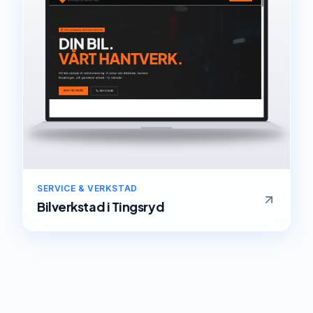
SERVICE & VERKSTAD
Bilverkstad
i
Tingsryd