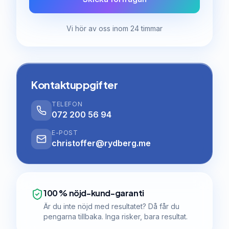
Vi hör av oss inom 24 timmar
Kontaktuppgifter
TELEFON
072 200 56 94
E-POST
christoffer@rydberg.me
100 % nöjd-kund-garanti
Är du inte nöjd med resultatet? Då får du
pengarna tillbaka. Inga risker, bara resultat.