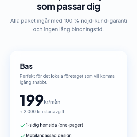
som passar dig
Alla paket ingår med 100 % nöjd-kund-garanti
och ingen lång bindningstid.
Bas
Perfekt för det lokala företaget som vill komma
igång snabbt.
199
kr/mån
+ 2 000 kr i startavgift
1-sidig hemsida (one-pager)
Mobilanpassad design