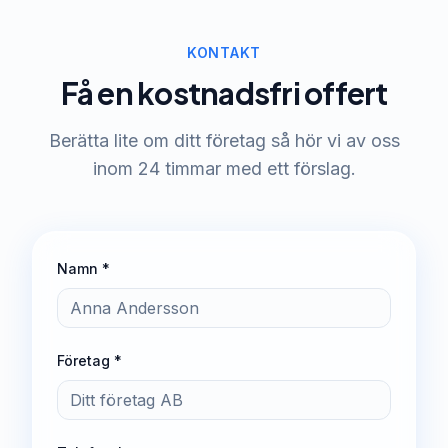
KONTAKT
Få en kostnadsfri offert
Berätta lite om ditt företag så hör vi av oss
inom 24 timmar med ett förslag.
Namn *
Företag *