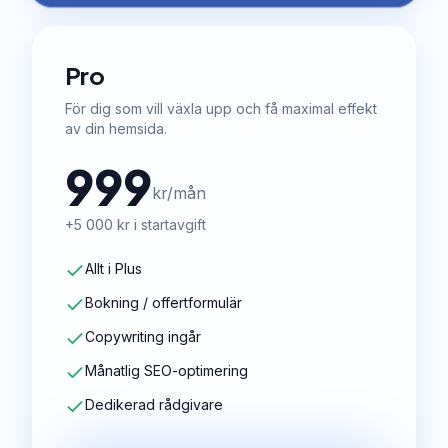
Pro
För dig som vill växla upp och få maximal effekt
av din hemsida.
999
kr/mån
+5 000 kr i startavgift
Allt i Plus
Bokning / offertformulär
Copywriting ingår
Månatlig SEO-optimering
Dedikerad rådgivare