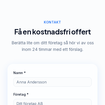
KONTAKT
Få en kostnadsfri offert
Berätta lite om ditt företag så hör vi av oss
inom 24 timmar med ett förslag.
Namn *
Företag *