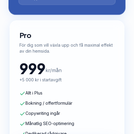
Pro
För dig som vill växla upp och få maximal effekt
av din hemsida.
999
kr/mån
+5 000 kr i startavgift
Allt i Plus
Bokning / offertformulär
Copywriting ingår
Månatlig SEO-optimering
Dedikerad rådgivare