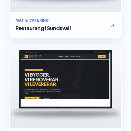
MAT & CATERING
Restaurang
i
Sundsvall