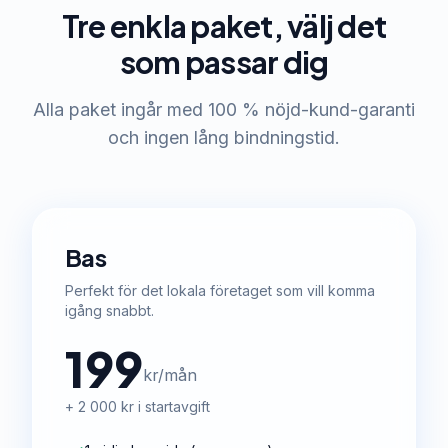
Tre enkla paket, välj det
som passar dig
Alla paket ingår med 100 % nöjd-kund-garanti
och ingen lång bindningstid.
Bas
Perfekt för det lokala företaget som vill komma
igång snabbt.
199
kr/mån
+ 2 000 kr i startavgift