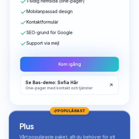
1-sidig hemsida (one-pager)
Mobilanpassad design
Kontaktformulär
SEO-grund för Google
Support via mejl
Kom igång
Se Bas-demo: Sofia Hår
One-pager med kontakt och tjänster
POPULÄRAST
Plus
Vårt populäraste paket, allt du behöver för att