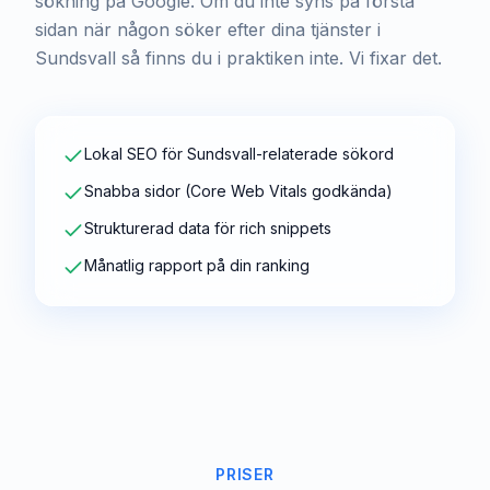
sökning på Google. Om du inte syns på första
sidan när någon söker efter dina tjänster i
Sundsvall så finns du i praktiken inte. Vi fixar det.
Lokal SEO för Sundsvall-relaterade sökord
Snabba sidor (Core Web Vitals godkända)
Strukturerad data för rich snippets
Månatlig rapport på din ranking
PRISER