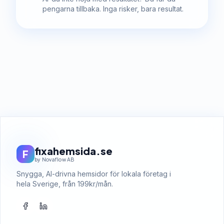
pengarna tillbaka. Inga risker, bara resultat.
fixahemsida.se
F
by Novaflow AB
Snygga, AI-drivna hemsidor för lokala företag i
hela Sverige, från 199kr/mån.