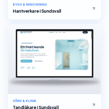
BYGG & RENOVERING
Hantverkare
i
Sundsvall
VÅRD & KLINIK
Tandläkare
i
Sundsvall