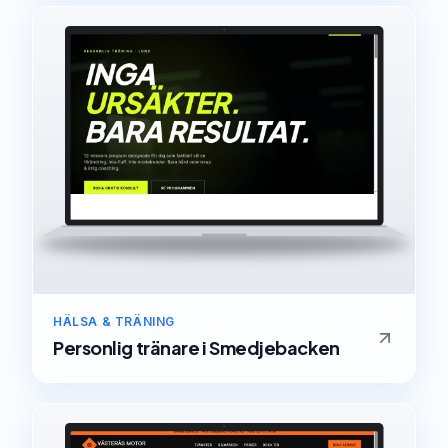
HÄLSA & TRÄNING
Personlig tränare
i
Smedjebacken