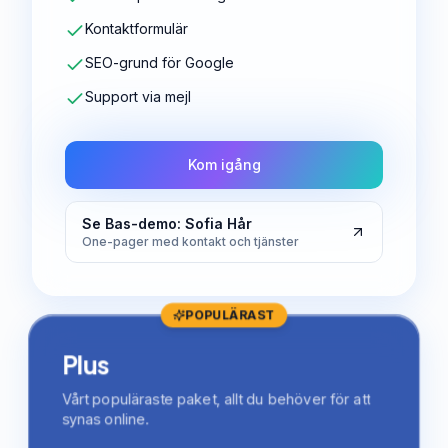
Kontaktformulär
SEO-grund för Google
Support via mejl
Kom igång
Se Bas-demo: Sofia Hår
One-pager med kontakt och tjänster
POPULÄRAST
Plus
Vårt populäraste paket, allt du behöver för att
synas online.