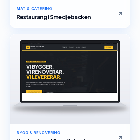
MAT & CATERING
Restaurang
i
Smedjebacken
BYGG & RENOVERING