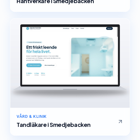
Hantverkare
i
Smedjebacken
VÅRD & KLINIK
Tandläkare
i
Smedjebacken