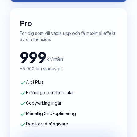
Pro
För dig som vill växla upp och få maximal effekt
av din hemsida.
999
kr/mån
+5 000 kr i startavgift
Allt i Plus
Bokning / offertformulär
Copywriting ingår
Månatlig SEO-optimering
Dedikerad rådgivare