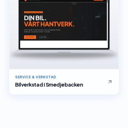
SERVICE & VERKSTAD
Bilverkstad
i
Smedjebacken