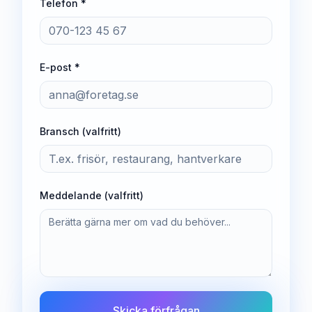
Telefon *
E-post *
Bransch (valfritt)
Meddelande (valfritt)
Skicka förfrågan