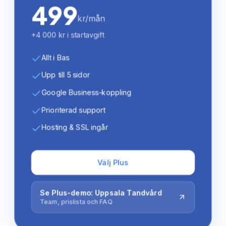
499
kr/mån
+4 000 kr i startavgift
Allt i Bas
Upp till 5 sidor
Google Business-koppling
Prioriterad support
Hosting & SSL ingår
Välj Plus
Se Plus-demo: Uppsala Tandvård
Team, prislista och FAQ