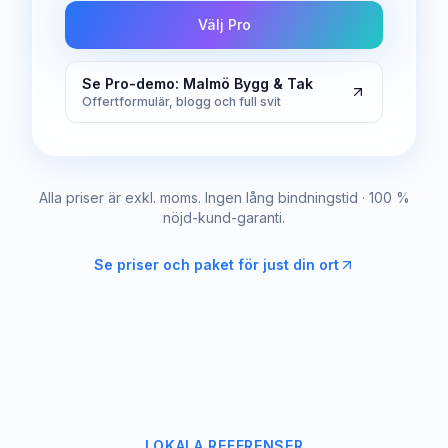
Välj Pro
Se Pro-demo: Malmö Bygg & Tak
Offertformulär, blogg och full svit
Alla priser är exkl. moms. Ingen lång bindningstid · 100 %
nöjd-kund-garanti.
Se priser och paket för just din ort
LOKALA REFERENSER