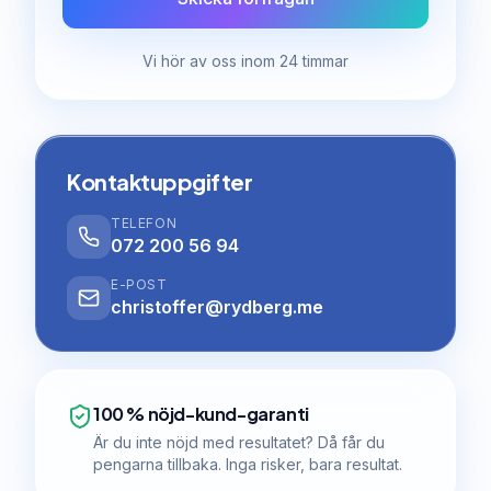
Vi hör av oss inom 24 timmar
Kontaktuppgifter
TELEFON
072 200 56 94
E-POST
christoffer@rydberg.me
100 % nöjd-kund-garanti
Är du inte nöjd med resultatet? Då får du
pengarna tillbaka. Inga risker, bara resultat.