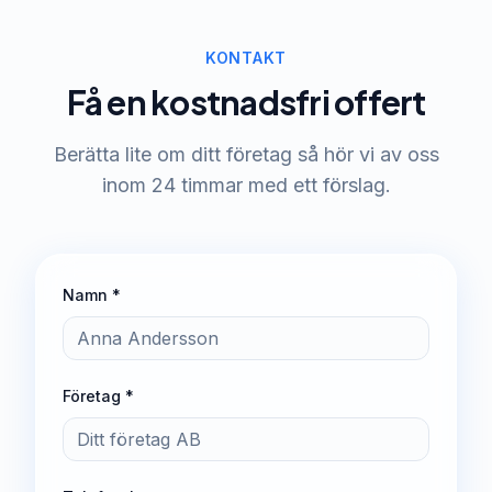
KONTAKT
Få en kostnadsfri offert
Berätta lite om ditt företag så hör vi av oss
inom 24 timmar med ett förslag.
Namn *
Företag *