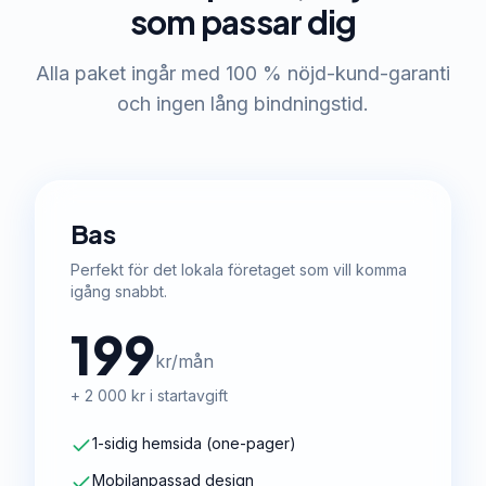
som passar dig
Alla paket ingår med 100 % nöjd-kund-garanti
och ingen lång bindningstid.
Bas
Perfekt för det lokala företaget som vill komma
igång snabbt.
199
kr/mån
+ 2 000 kr i startavgift
1-sidig hemsida (one-pager)
Mobilanpassad design