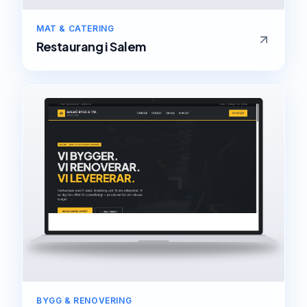
MAT & CATERING
Restaurang
i
Salem
BYGG & RENOVERING