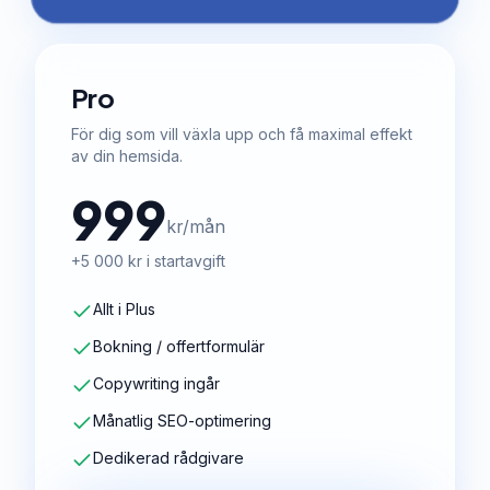
Pro
För dig som vill växla upp och få maximal effekt
av din hemsida.
999
kr/mån
+5 000 kr i startavgift
Allt i Plus
Bokning / offertformulär
Copywriting ingår
Månatlig SEO-optimering
Dedikerad rådgivare