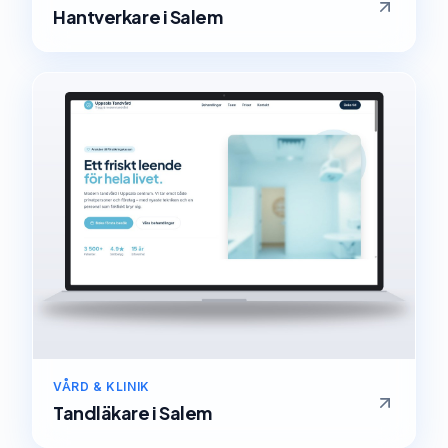
Hantverkare
i
Salem
VÅRD & KLINIK
Tandläkare
i
Salem