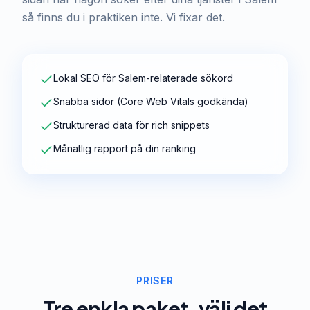
så finns du i praktiken inte. Vi fixar det.
Lokal SEO för Salem-relaterade sökord
Snabba sidor (Core Web Vitals godkända)
Strukturerad data för rich snippets
Månatlig rapport på din ranking
PRISER
Tre enkla paket, välj det