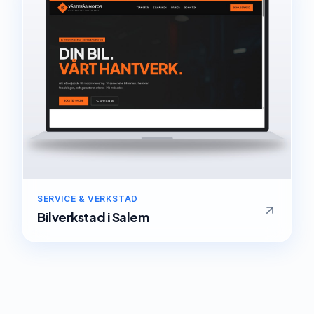
SERVICE & VERKSTAD
Bilverkstad
i
Salem