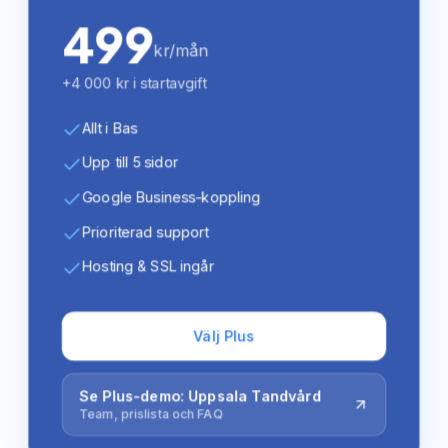
499
kr/mån
+4 000 kr i startavgift
Allt i Bas
Upp till 5 sidor
Google Business-koppling
Prioriterad support
Hosting & SSL ingår
Välj Plus
Se Plus-demo: Uppsala Tandvård
Team, prislista och FAQ