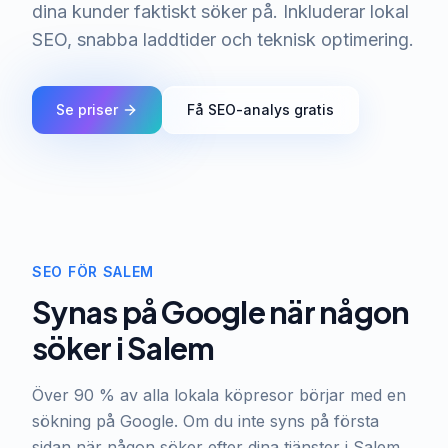
dina kunder faktiskt söker på. Inkluderar lokal
SEO, snabba laddtider och teknisk optimering.
Se priser
Få SEO-analys gratis
SEO FÖR SALEM
Synas på Google när någon
söker i Salem
Över 90 % av alla lokala köpresor börjar med en
sökning på Google. Om du inte syns på första
sidan när någon söker efter dina tjänster i Salem