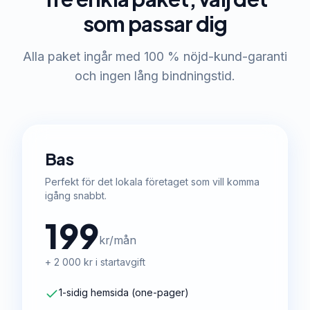
som passar dig
Alla paket ingår med 100 % nöjd-kund-garanti
och ingen lång bindningstid.
Bas
Perfekt för det lokala företaget som vill komma
igång snabbt.
199
kr/mån
+ 2 000 kr i startavgift
1-sidig hemsida (one-pager)