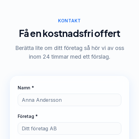
KONTAKT
Få en kostnadsfri offert
Berätta lite om ditt företag så hör vi av oss
inom 24 timmar med ett förslag.
Namn *
Företag *