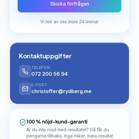
Skicka förfrågan
Vi hör av oss inom 24 timmar
Kontaktuppgifter
TELEFON
072 200 56 94
E-POST
christoffer@rydberg.me
100 % nöjd-kund-garanti
Är du inte nöjd med resultatet? Då får du
pengarna tillbaka. Inga risker, bara resultat.