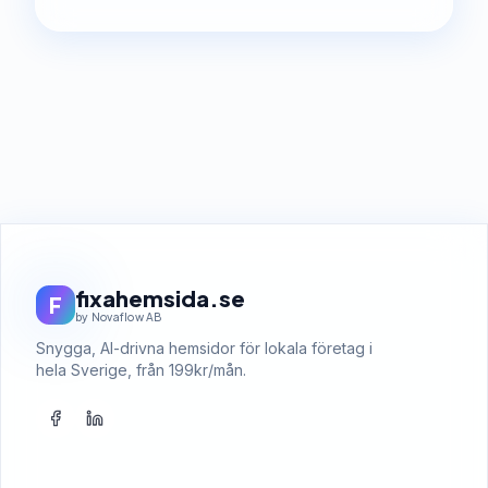
fixahemsida.se
F
by Novaflow AB
Snygga, AI-drivna hemsidor för lokala företag i
hela Sverige, från 199kr/mån.