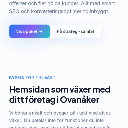
offerter och fler nöjda kunder. Allt med smart
SEO och konverteringsoptimering inbyggt.
Visa paket
Få strategi-samtal
BYGGA FÖR TILLVÄXT
Hemsidan som växer med
ditt företag i Ovanåker
Vi börjar enkelt och bygger på i takt med att du
växer. Du betalar inte för funktioner du inte
behöver idag, men har ett tydligt vägval framåt