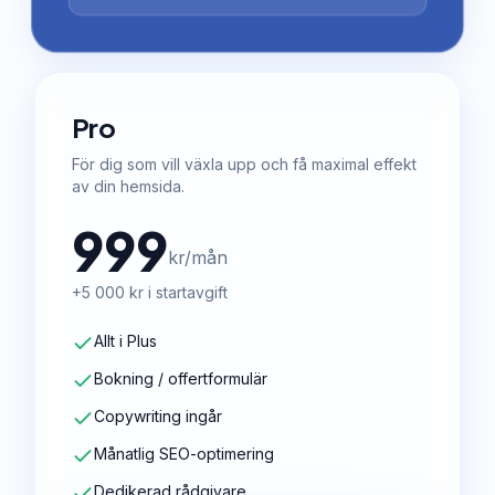
Pro
För dig som vill växla upp och få maximal effekt
av din hemsida.
999
kr/mån
+5 000 kr i startavgift
Allt i Plus
Bokning / offertformulär
Copywriting ingår
Månatlig SEO-optimering
Dedikerad rådgivare