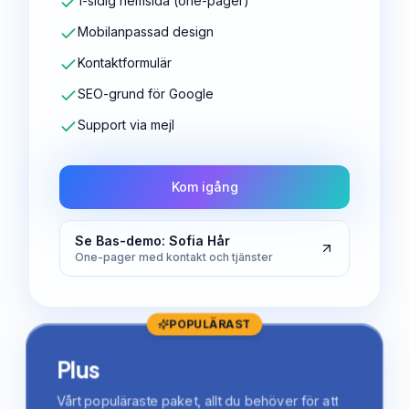
1-sidig hemsida (one-pager)
Mobilanpassad design
Kontaktformulär
SEO-grund för Google
Support via mejl
Kom igång
Se Bas-demo: Sofia Hår
One-pager med kontakt och tjänster
POPULÄRAST
Plus
Vårt populäraste paket, allt du behöver för att