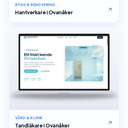
BYGG & RENOVERING
Hantverkare
i
Ovanåker
VÅRD & KLINIK
Tandläkare
i
Ovanåker