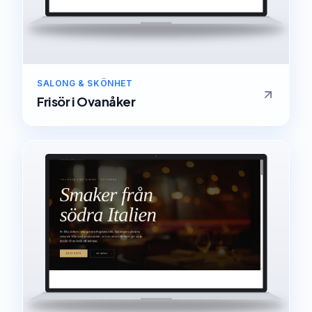
SALONG & SKÖNHET
Frisör
i
Ovanåker