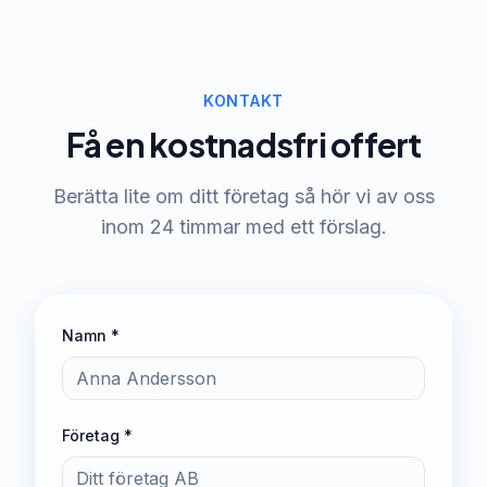
KONTAKT
Få en kostnadsfri offert
Berätta lite om ditt företag så hör vi av oss
inom 24 timmar med ett förslag.
Namn *
Företag *