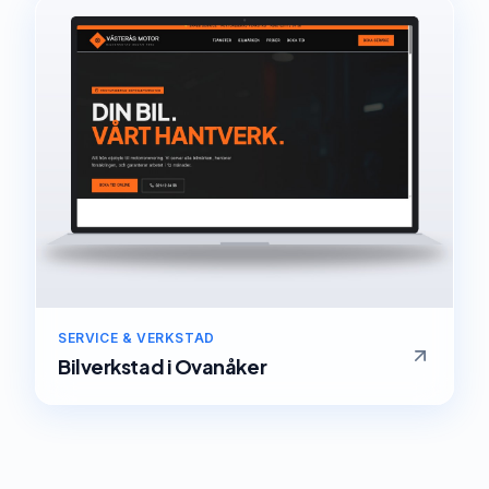
SERVICE & VERKSTAD
Bilverkstad
i
Ovanåker