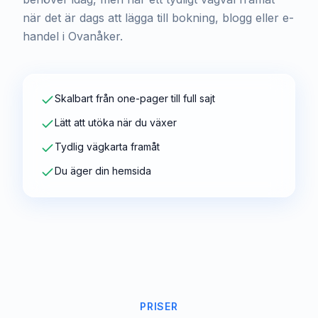
när det är dags att lägga till bokning, blogg eller e-
handel i Ovanåker.
Skalbart från one-pager till full sajt
Lätt att utöka när du växer
Tydlig vägkarta framåt
Du äger din hemsida
PRISER