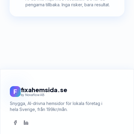
pengarna tillbaka. Inga risker, bara resultat.
fixahemsida.se
F
by Novaflow AB
Snygga, AI-drivna hemsidor för lokala företag i
hela Sverige, från 199kr/mån.