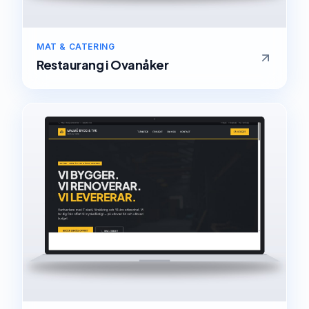
MAT & CATERING
Restaurang
i
Ovanåker