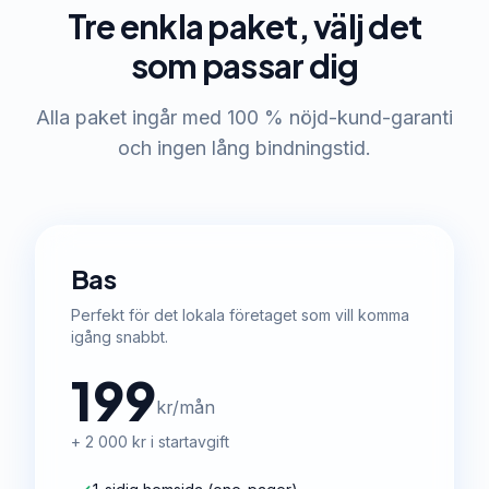
Tre enkla paket, välj det
som passar dig
Alla paket ingår med 100 % nöjd-kund-garanti
och ingen lång bindningstid.
Bas
Perfekt för det lokala företaget som vill komma
igång snabbt.
199
kr/mån
+ 2 000 kr i startavgift