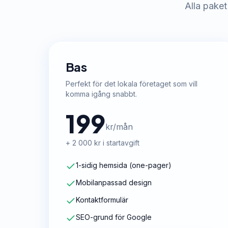
Alla paket
Bas
Perfekt för det lokala företaget som vill
komma igång snabbt.
199
kr/mån
+ 2 000 kr i startavgift
1-sidig hemsida (one-pager)
Mobilanpassad design
Kontaktformulär
SEO-grund för Google