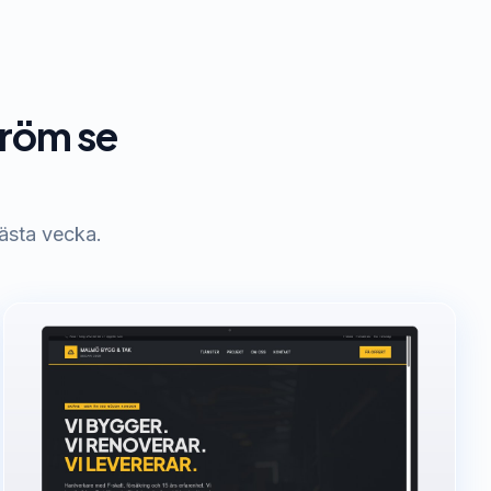
tröm se
ästa vecka.