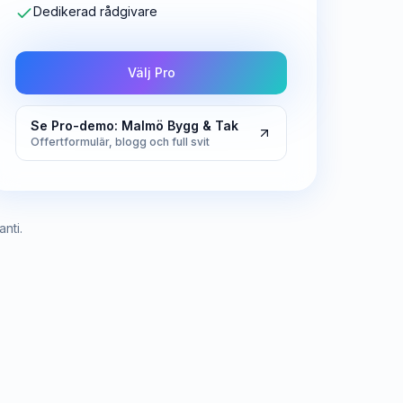
Dedikerad rådgivare
Välj Pro
Se Pro-demo: Malmö Bygg & Tak
Offertformulär, blogg och full svit
nti.