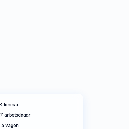
48 timmar
-7 arbetsdagar
la vägen