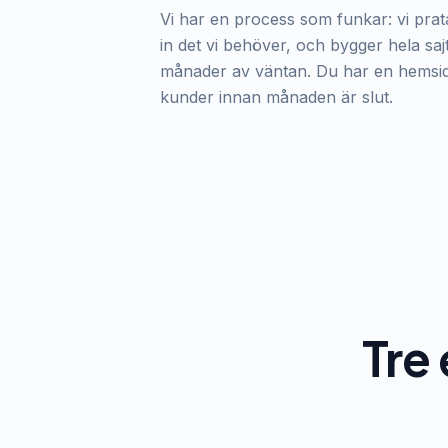
Vi har en process som funkar: vi pra
in det vi behöver, och bygger hela sa
månader av väntan. Du har en hemsid
kunder innan månaden är slut.
Tre 