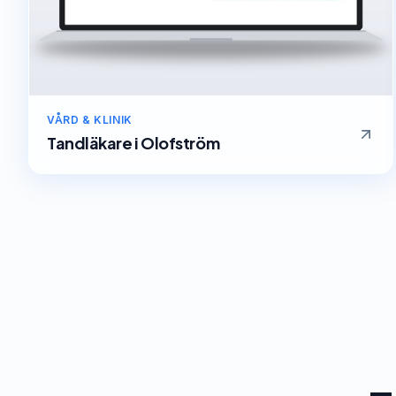
VÅRD & KLINIK
Tandläkare
i
Olofström