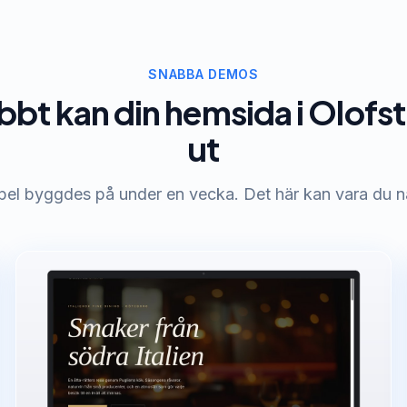
SNABBA DEMOS
bbt kan din hemsida i Olofs
ut
pel byggdes på under en vecka. Det här kan vara du n