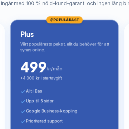
 ingår med 100 % nöjd-kund-garanti och ingen lång bi
POPULÄRAST
Plus
Vårt populäraste paket, allt du behöver för att
synas online.
499
kr/mån
+4 000 kr i startavgift
Allt i Bas
Upp till 5 sidor
Google Business-koppling
Prioriterad support