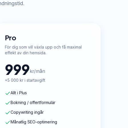
ndningstid.
Pro
För dig som vill växla upp och få maximal
effekt av din hemsida.
999
kr/mån
+5 000 kr i startavgift
Allt i Plus
Bokning / offertformulär
Copywriting ingår
Månatlig SEO-optimering