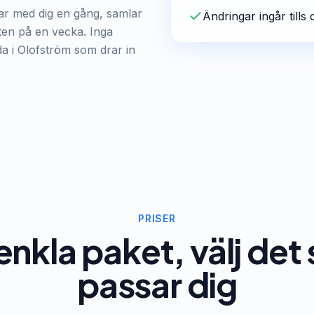
tar med dig en gång, samlar
Ändringar ingår tills 
jten på en vecka. Inga
a i Olofström som drar in
PRISER
enkla paket, välj de
passar dig