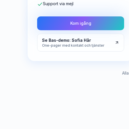
Support via mejl
Kom igång
Se Bas-demo: Sofia Hår
One-pager med kontakt och tjänster
All