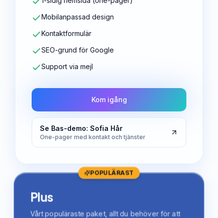
1-sidig hemsida (one-pager)
Mobilanpassad design
Kontaktformulär
SEO-grund för Google
Support via mejl
Kom igång
Se Bas-demo: Sofia Hår
One-pager med kontakt och tjänster
POPULÄRAST
Plus
Vårt populäraste paket, allt du behöver för att