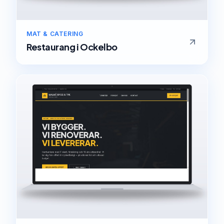
MAT & CATERING
Restaurang
i
Ockelbo