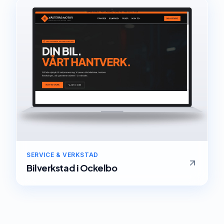
SERVICE & VERKSTAD
Bilverkstad
i
Ockelbo