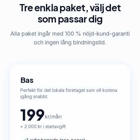
Tre enkla paket, välj det
som passar dig
Alla paket ingår med 100 % nöjd-kund-garanti
och ingen lång bindningstid.
Bas
Perfekt för det lokala företaget som vill komma
igång snabbt.
199
kr/mån
+ 2 000 kr i startavgift