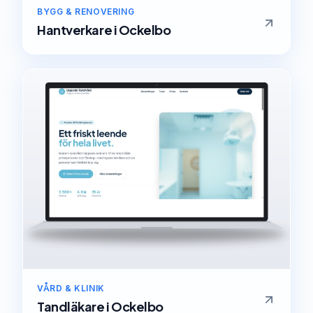
BYGG & RENOVERING
Hantverkare
i
Ockelbo
VÅRD & KLINIK
Tandläkare
i
Ockelbo