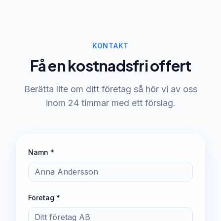
KONTAKT
Få en kostnadsfri offert
Berätta lite om ditt företag så hör vi av oss
inom 24 timmar med ett förslag.
Namn *
Företag *