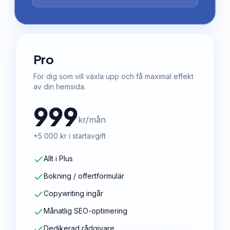
Pro
För dig som vill växla upp och få maximal effekt
av din hemsida.
999
kr/mån
+5 000 kr i startavgift
Allt i Plus
Bokning / offertformulär
Copywriting ingår
Månatlig SEO-optimering
Dedikerad rådgivare