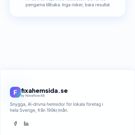
pengarna tillbaka. Inga risker, bara resultat.
fixahemsida.se
F
by Novaflow AB
Snygga, AI-drivna hemsidor för lokala företag i
hela Sverige, från 199kr/mån.