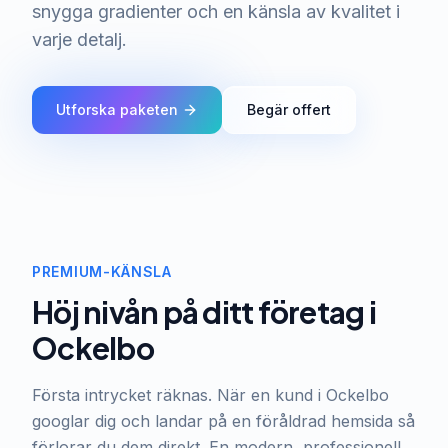
snygga gradienter och en känsla av kvalitet i
varje detalj.
Utforska paketen
Begär offert
PREMIUM-KÄNSLA
Höj nivån på ditt företag i
Ockelbo
Första intrycket räknas. När en kund i Ockelbo
googlar dig och landar på en föråldrad hemsida så
förlorar du dem direkt. En modern, professionell