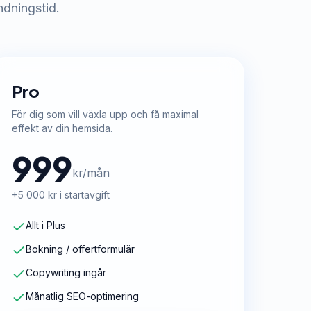
ndningstid.
Pro
För dig som vill växla upp och få maximal
effekt av din hemsida.
999
kr/mån
+5 000 kr i startavgift
Allt i Plus
Bokning / offertformulär
Copywriting ingår
Månatlig SEO-optimering