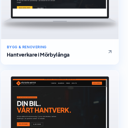
BYGG & RENOVERING
Hantverkare
i
Mörbylånga