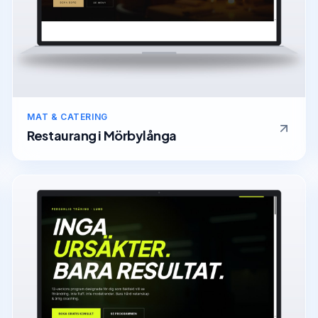
MAT & CATERING
Restaurang
i
Mörbylånga