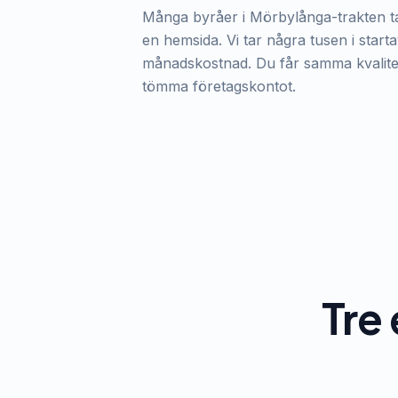
Många byråer i Mörbylånga-trakten ta
en hemsida. Vi tar några tusen i starta
månadskostnad. Du får samma kvalitet,
tömma företagskontot.
Tre 