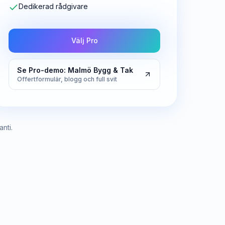
Dedikerad rådgivare
Välj Pro
Se Pro-demo: Malmö Bygg & Tak
Offertformulär, blogg och full svit
nti.