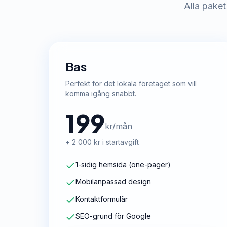
Alla paket
Bas
Perfekt för det lokala företaget som vill
komma igång snabbt.
199
kr/mån
+ 2 000 kr i startavgift
1-sidig hemsida (one-pager)
Mobilanpassad design
Kontaktformulär
SEO-grund för Google