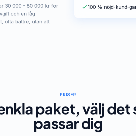
r 30 000 - 80 000 kr för
100 % nöjd-kund-gar
vgift och en låg
 ofta bättre, utan att
PRISER
enkla paket, välj de
passar dig