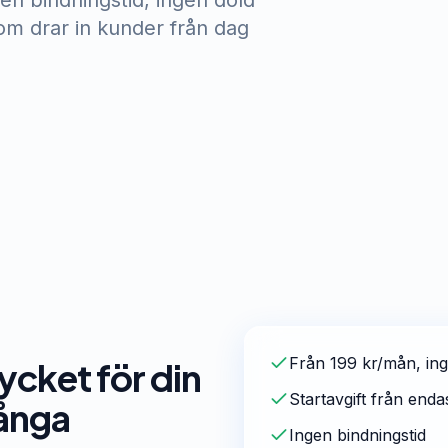
en bindningstid, ingen dold
om drar in kunder från dag
Från 199 kr/mån, ing
ycket för din
Startavgift från enda
ånga
Ingen bindningstid