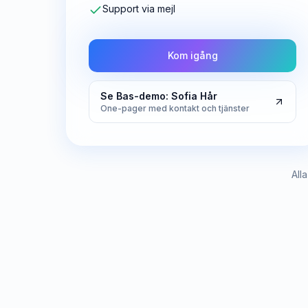
Support via mejl
Kom igång
Se Bas-demo: Sofia Hår
One-pager med kontakt och tjänster
All