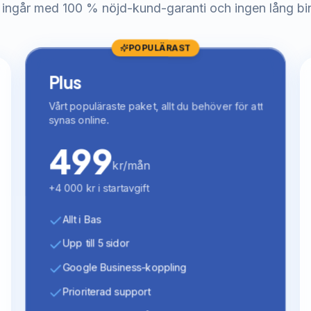
 ingår med 100 % nöjd-kund-garanti och ingen lång bi
POPULÄRAST
Plus
Vårt populäraste paket, allt du behöver för att
synas online.
499
kr/mån
+4 000 kr i startavgift
Allt i Bas
Upp till 5 sidor
Google Business-koppling
Prioriterad support