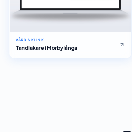
VÅRD & KLINIK
Tandläkare
i
Mörbylånga