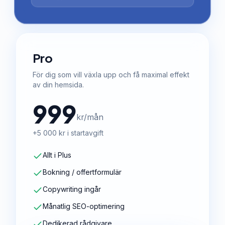
Pro
För dig som vill växla upp och få maximal effekt
av din hemsida.
999
kr/mån
+5 000 kr i startavgift
Allt i Plus
Bokning / offertformulär
Copywriting ingår
Månatlig SEO-optimering
Dedikerad rådgivare