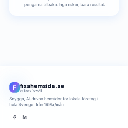
pengarna tillbaka. Inga risker, bara resultat.
fixahemsida.se
F
by Novaflow AB
Snygga, AI-drivna hemsidor för lokala företag i
hela Sverige, från 199kr/mån.