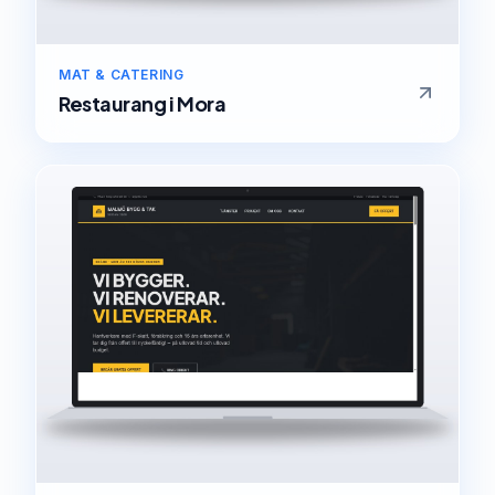
MAT & CATERING
Restaurang
i
Mora