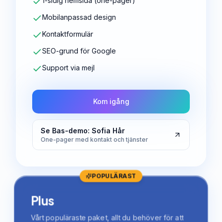
1-sidig hemsida (one-pager)
Mobilanpassad design
Kontaktformulär
SEO-grund för Google
Support via mejl
Kom igång
Se Bas-demo: Sofia Hår
One-pager med kontakt och tjänster
POPULÄRAST
Plus
Vårt populäraste paket, allt du behöver för att