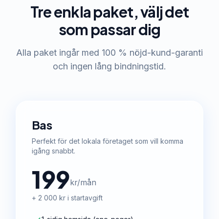
Tre enkla paket, välj det
som passar dig
Alla paket ingår med 100 % nöjd-kund-garanti
och ingen lång bindningstid.
Bas
Perfekt för det lokala företaget som vill komma
igång snabbt.
199
kr/mån
+ 2 000 kr i startavgift