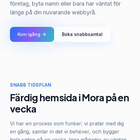
företag, byta namn eller bara har väntat för
länge på din nuvarande webbyrå.
Kom igång
Boka snabbsamtal
SNABB TIDSPLAN
Färdig hemsida i Mora på en
vecka
Vi har en process som funkar: vi pratar med dig
en gång, samlar in det vi behöver, och bygger
hela sajten på en vecka. Inga månader av väntan.