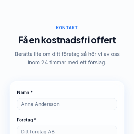
KONTAKT
Få en kostnadsfri offert
Berätta lite om ditt företag så hör vi av oss
inom 24 timmar med ett förslag.
Namn *
Företag *