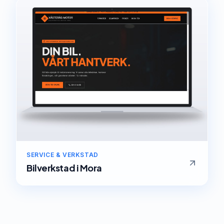
SERVICE & VERKSTAD
Bilverkstad
i
Mora