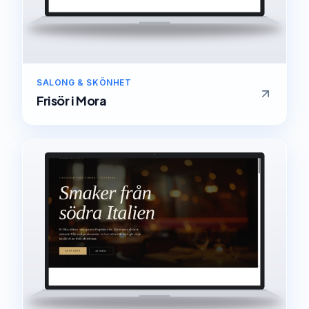
SALONG & SKÖNHET
Frisör
i
Mora