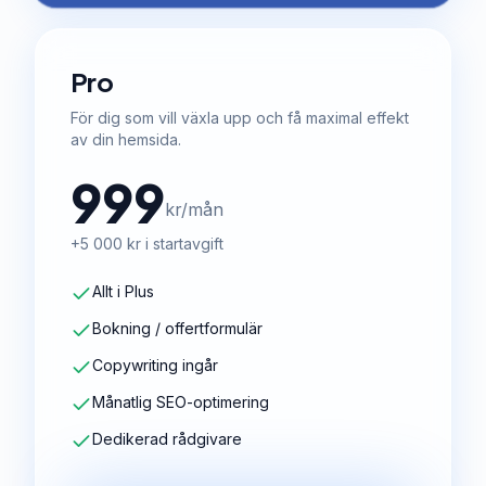
Pro
För dig som vill växla upp och få maximal effekt
av din hemsida.
999
kr/mån
+5 000 kr i startavgift
Allt i Plus
Bokning / offertformulär
Copywriting ingår
Månatlig SEO-optimering
Dedikerad rådgivare