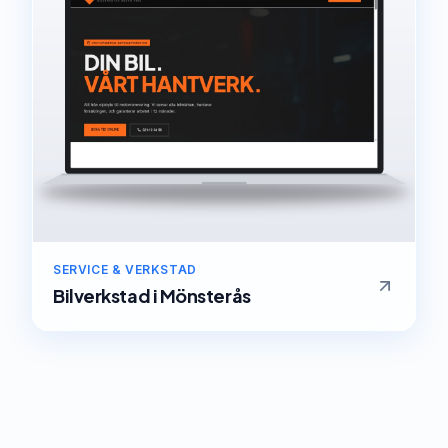
SERVICE & VERKSTAD
Bilverkstad
i
Mönsterås