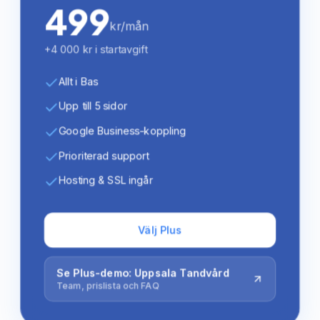
499
kr/mån
+4 000 kr i startavgift
Allt i Bas
Upp till 5 sidor
Google Business-koppling
Prioriterad support
Hosting & SSL ingår
Välj Plus
Se Plus-demo: Uppsala Tandvård
Team, prislista och FAQ