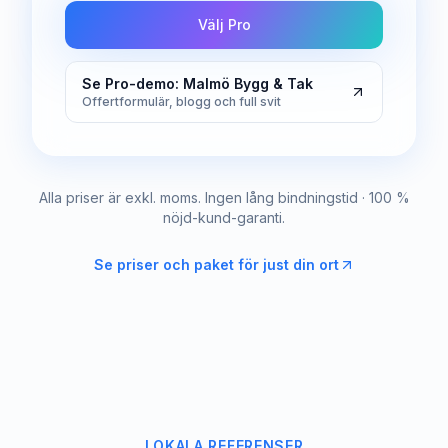
Välj Pro
Se Pro-demo: Malmö Bygg & Tak
Offertformulär, blogg och full svit
Alla priser är exkl. moms. Ingen lång bindningstid · 100 %
nöjd-kund-garanti.
Se priser och paket för just din ort
LOKALA REFERENSER