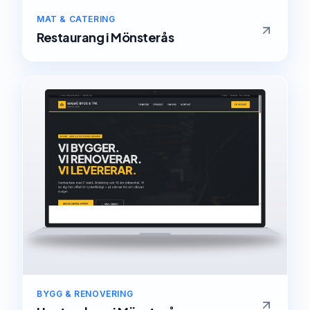
MAT & CATERING
Restaurang
i
Mönsterås
BYGG & RENOVERING