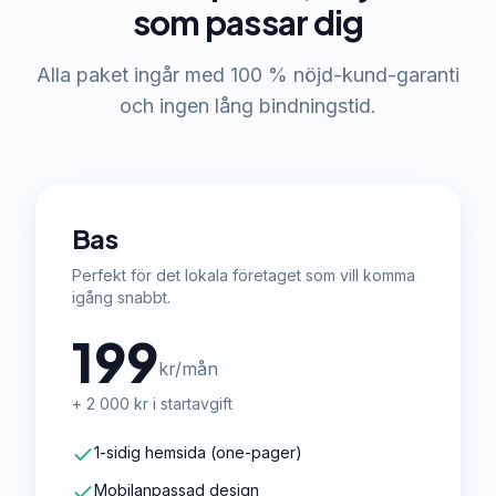
som passar dig
Alla paket ingår med 100 % nöjd-kund-garanti
och ingen lång bindningstid.
Bas
Perfekt för det lokala företaget som vill komma
igång snabbt.
199
kr/mån
+ 2 000 kr i startavgift
1-sidig hemsida (one-pager)
Mobilanpassad design