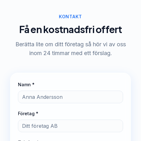
KONTAKT
Få en kostnadsfri offert
Berätta lite om ditt företag så hör vi av oss
inom 24 timmar med ett förslag.
Namn *
Företag *