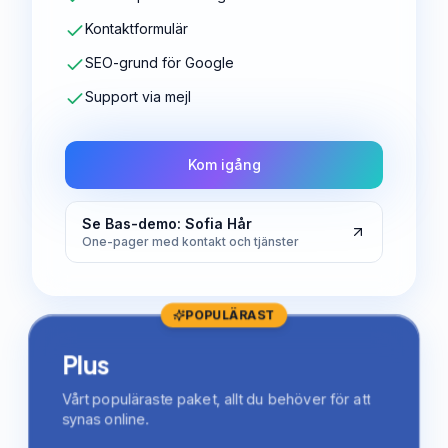
Kontaktformulär
SEO-grund för Google
Support via mejl
Kom igång
Se Bas-demo: Sofia Hår
One-pager med kontakt och tjänster
POPULÄRAST
Plus
Vårt populäraste paket, allt du behöver för att
synas online.