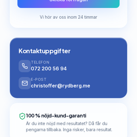
Vi hör av oss inom 24 timmar
Kontaktuppgifter
TELEFON
072 200 56 94
E-POST
christoffer@rydberg.me
100 % nöjd-kund-garanti
Är du inte nöjd med resultatet? Då får du
pengarna tillbaka. Inga risker, bara resultat.