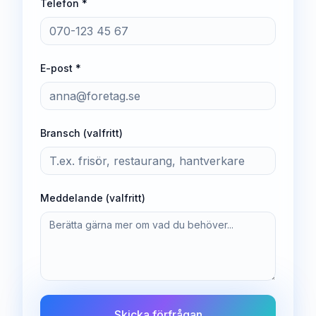
Telefon *
E-post *
Bransch (valfritt)
Meddelande (valfritt)
Skicka förfrågan