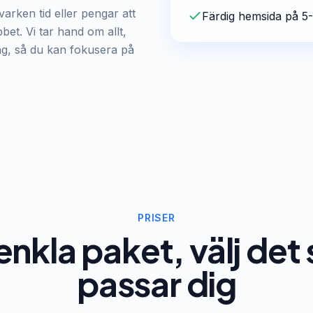
arken tid eller pengar att
Färdig hemsida på 5
et. Vi tar hand om allt,
ing, så du kan fokusera på
PRISER
enkla paket, välj de
passar dig