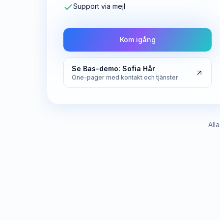
Support via mejl
Kom igång
Se Bas-demo: Sofia Hår
One-pager med kontakt och tjänster
All