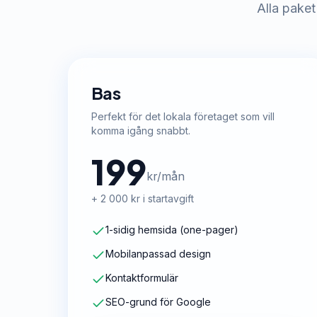
Alla paket
Bas
Perfekt för det lokala företaget som vill
komma igång snabbt.
199
kr/mån
+ 2 000 kr i startavgift
1-sidig hemsida (one-pager)
Mobilanpassad design
Kontaktformulär
SEO-grund för Google