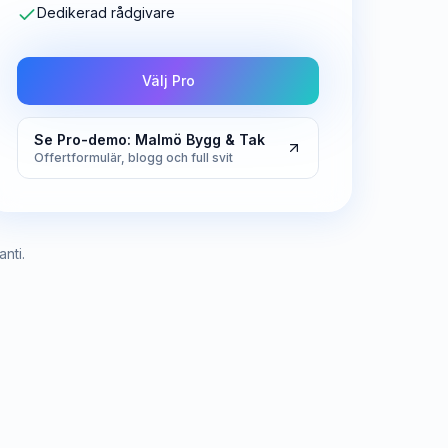
Dedikerad rådgivare
Välj Pro
Se Pro-demo: Malmö Bygg & Tak
Offertformulär, blogg och full svit
nti.