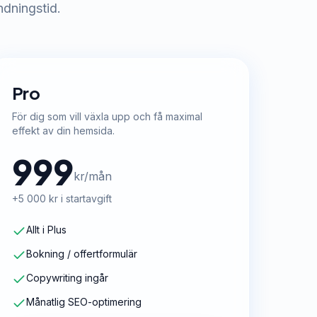
ndningstid.
Pro
För dig som vill växla upp och få maximal
effekt av din hemsida.
999
kr/mån
+5 000 kr i startavgift
Allt i Plus
Bokning / offertformulär
Copywriting ingår
Månatlig SEO-optimering