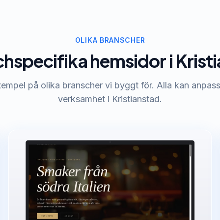
OLIKA BRANSCHER
hspecifika hemsidor i Krist
empel på olika branscher vi byggt för. Alla kan anpassa
verksamhet i Kristianstad.