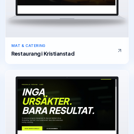
MAT & CATERING
Restaurang
i
Kristianstad