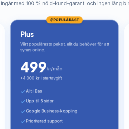
 ingår med 100 % nöjd-kund-garanti och ingen lång bi
POPULÄRAST
Plus
Vårt populäraste paket, allt du behöver för att
synas online.
499
kr/mån
+4 000 kr i startavgift
Allt i Bas
Upp till 5 sidor
Google Business-koppling
Prioriterad support