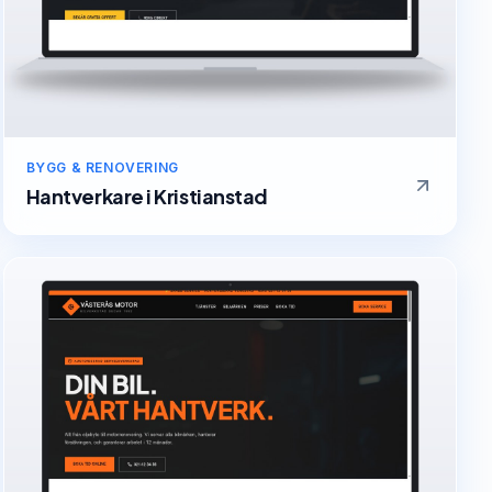
BYGG & RENOVERING
Hantverkare
i
Kristianstad