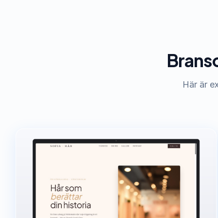
Bransc
Här är ex