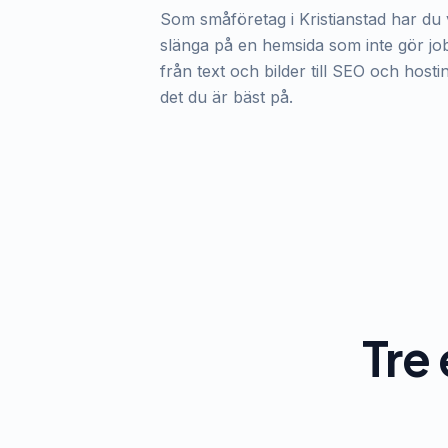
Som småföretag i Kristianstad har du v
slänga på en hemsida som inte gör jobb
från text och bilder till SEO och host
det du är bäst på.
Tre 