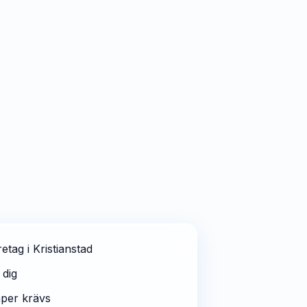
tag i Kristianstad
 dig
aper krävs