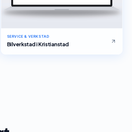
SERVICE & VERKSTAD
Bilverkstad
i
Kristianstad