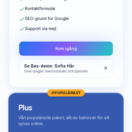
Kontaktformulär
SEO-grund för Google
Support via mejl
Kom igång
Se Bas-demo: Sofia Hår
One-pager med kontakt och tjänster
POPULÄRAST
Plus
Vårt populäraste paket, allt du behöver för att
synas online.