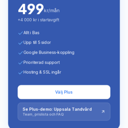
499
kr/mån
+4 000 kr i startavgift
Allt i Bas
Upp till 5 sidor
Google Business-koppling
Prioriterad support
Hosting & SSL ingår
Välj Plus
Se Plus-demo: Uppsala Tandvård
Team, prislista och FAQ