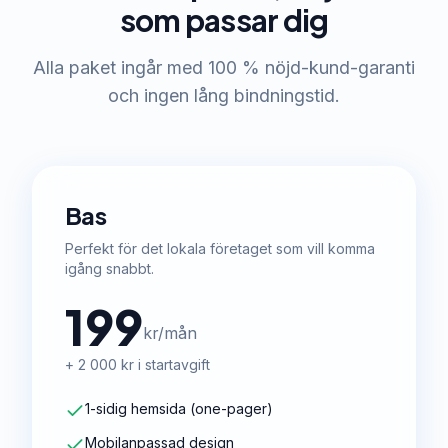
som passar dig
Alla paket ingår med 100 % nöjd-kund-garanti
och ingen lång bindningstid.
Bas
Perfekt för det lokala företaget som vill komma
igång snabbt.
199
kr/mån
+ 2 000 kr i startavgift
1-sidig hemsida (one-pager)
Mobilanpassad design