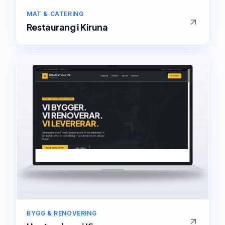
MAT & CATERING
Restaurang
i
Kiruna
BYGG & RENOVERING