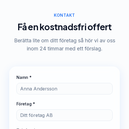
KONTAKT
Få en kostnadsfri offert
Berätta lite om ditt företag så hör vi av oss
inom 24 timmar med ett förslag.
Namn *
Företag *