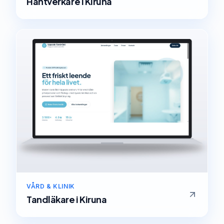
Hantverkare
i
Kiruna
VÅRD & KLINIK
Tandläkare
i
Kiruna