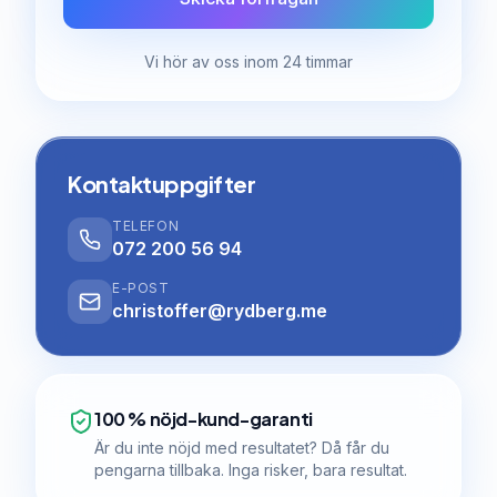
Vi hör av oss inom 24 timmar
Kontaktuppgifter
TELEFON
072 200 56 94
E-POST
christoffer@rydberg.me
100 % nöjd-kund-garanti
Är du inte nöjd med resultatet? Då får du
pengarna tillbaka. Inga risker, bara resultat.