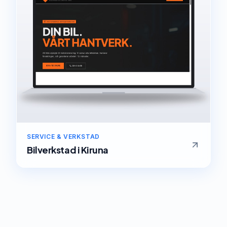
SERVICE & VERKSTAD
Bilverkstad
i
Kiruna