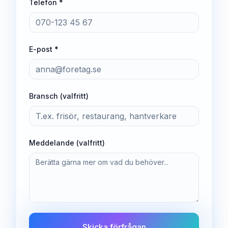
Telefon *
E-post *
Bransch (valfritt)
Meddelande (valfritt)
Skicka förfrågan