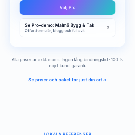
Välj Pro
Se Pro-demo: Malmö Bygg & Tak
Offertformulär, blogg och full svit
Alla priser är exkl. moms. Ingen lång bindningstid · 100 %
nöjd-kund-garanti.
Se priser och paket för just din ort
LOKALA REFERENSER