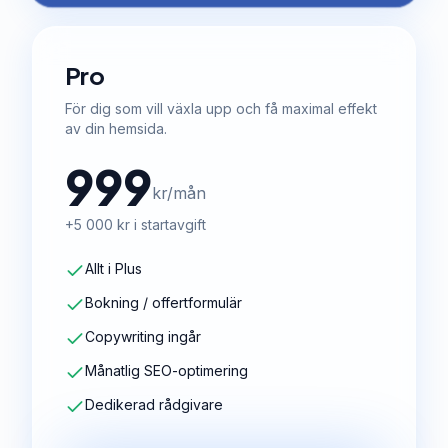
Pro
För dig som vill växla upp och få maximal effekt
av din hemsida.
999
kr/mån
+5 000 kr i startavgift
Allt i Plus
Bokning / offertformulär
Copywriting ingår
Månatlig SEO-optimering
Dedikerad rådgivare