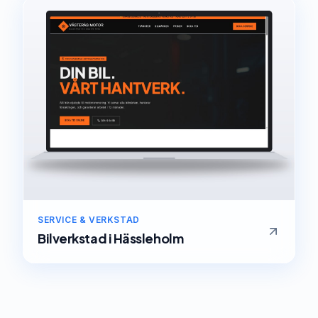
SERVICE & VERKSTAD
Bilverkstad
i
Hässleholm