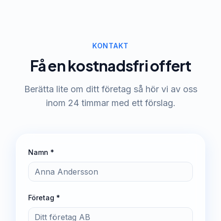
KONTAKT
Få en kostnadsfri offert
Berätta lite om ditt företag så hör vi av oss
inom 24 timmar med ett förslag.
Namn *
Företag *