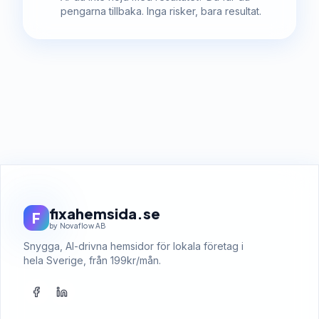
pengarna tillbaka. Inga risker, bara resultat.
fixahemsida.se
F
by Novaflow AB
Snygga, AI-drivna hemsidor för lokala företag i
hela Sverige, från 199kr/mån.