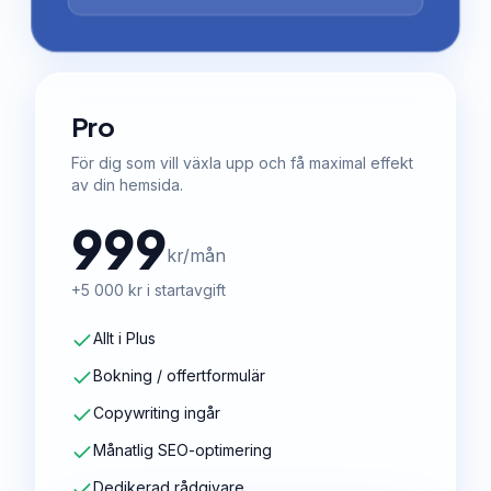
Pro
För dig som vill växla upp och få maximal effekt
av din hemsida.
999
kr/mån
+5 000 kr i startavgift
Allt i Plus
Bokning / offertformulär
Copywriting ingår
Månatlig SEO-optimering
Dedikerad rådgivare