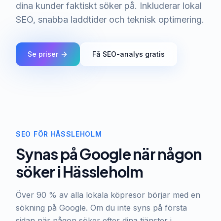
dina kunder faktiskt söker på. Inkluderar lokal
SEO, snabba laddtider och teknisk optimering.
Se priser
Få SEO-analys gratis
SEO FÖR HÄSSLEHOLM
Synas på Google när någon
söker i Hässleholm
Över 90 % av alla lokala köpresor börjar med en
sökning på Google. Om du inte syns på första
sidan när någon söker efter dina tjänster i