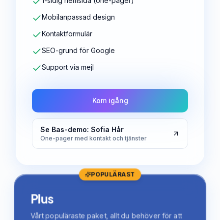
1-sidig hemsida (one-pager)
Mobilanpassad design
Kontaktformulär
SEO-grund för Google
Support via mejl
Kom igång
Se Bas-demo: Sofia Hår
One-pager med kontakt och tjänster
POPULÄRAST
Plus
Vårt populäraste paket, allt du behöver för att