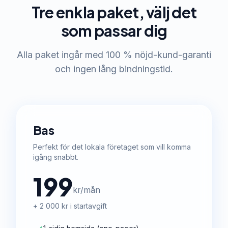
Tre enkla paket, välj det
som passar dig
Alla paket ingår med 100 % nöjd-kund-garanti
och ingen lång bindningstid.
Bas
Perfekt för det lokala företaget som vill komma
igång snabbt.
199
kr/mån
+ 2 000 kr i startavgift