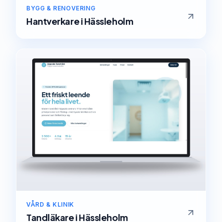
BYGG & RENOVERING
Hantverkare
i
Hässleholm
VÅRD & KLINIK
Tandläkare
i
Hässleholm