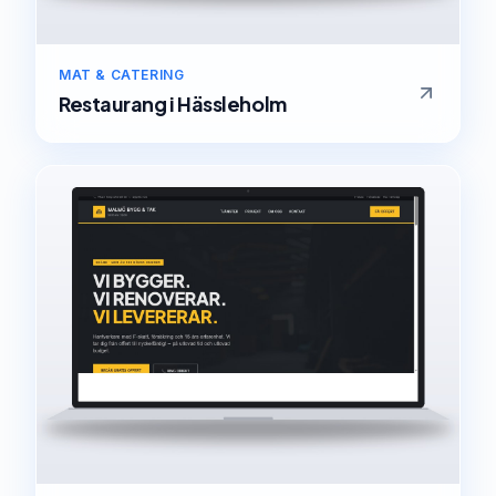
MAT & CATERING
Restaurang
i
Hässleholm