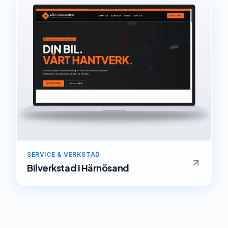
SERVICE & VERKSTAD
Bilverkstad
i
Härnösand