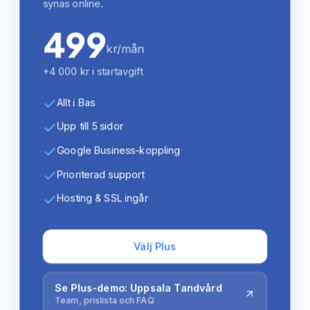
synas online.
499
kr/mån
+4 000 kr i startavgift
Allt i Bas
Upp till 5 sidor
Google Business-koppling
Prioriterad support
Hosting & SSL ingår
Välj Plus
Se Plus-demo: Uppsala Tandvård
Team, prislista och FAQ