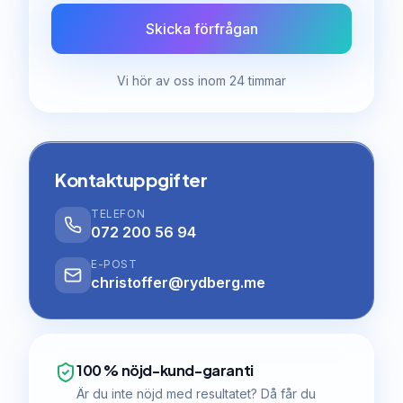
Skicka förfrågan
Vi hör av oss inom 24 timmar
Kontaktuppgifter
TELEFON
072 200 56 94
E-POST
christoffer@rydberg.me
100 % nöjd-kund-garanti
Är du inte nöjd med resultatet? Då får du