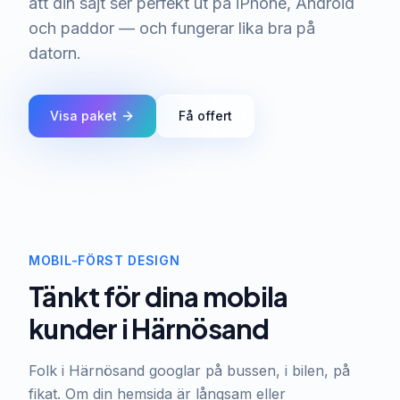
att din sajt ser perfekt ut på iPhone, Android
och paddor — och fungerar lika bra på
datorn.
Visa paket
Få offert
MOBIL-FÖRST DESIGN
Tänkt för dina mobila
kunder i Härnösand
Folk i Härnösand googlar på bussen, i bilen, på
fikat. Om din hemsida är långsam eller