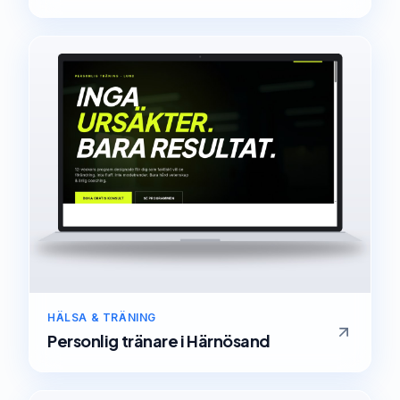
HÄLSA & TRÄNING
Personlig tränare
i
Härnösand