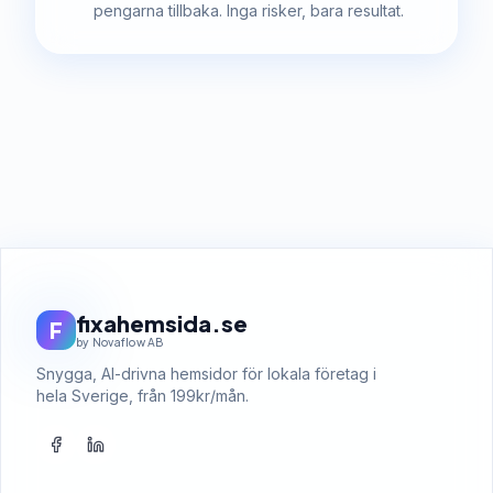
pengarna tillbaka. Inga risker, bara resultat.
fixahemsida.se
F
by Novaflow AB
Snygga, AI-drivna hemsidor för lokala företag i
hela Sverige, från 199kr/mån.