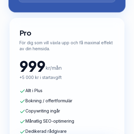
Pro
För dig som vill växla upp och få maximal effekt
av din hemsida.
999
kr/mån
+5 000 kr i startavgift
Allt i Plus
Bokning / offertformulär
Copywriting ingår
Månatlig SEO-optimering
Dedikerad rådgivare