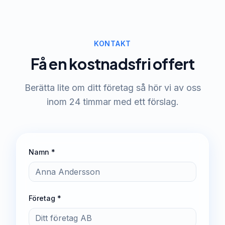
KONTAKT
Få en kostnadsfri offert
Berätta lite om ditt företag så hör vi av oss
inom 24 timmar med ett förslag.
Namn *
Företag *