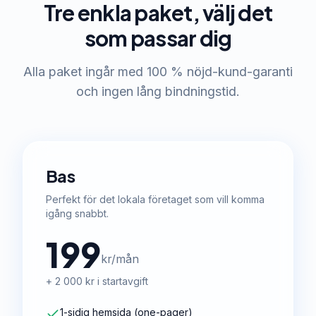
Tre enkla paket, välj det
som passar dig
Alla paket ingår med 100 % nöjd-kund-garanti
och ingen lång bindningstid.
Bas
Perfekt för det lokala företaget som vill komma
igång snabbt.
199
kr/mån
+ 2 000 kr i startavgift
1-sidig hemsida (one-pager)