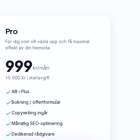
Pro
För dig som vill växla upp och få maximal
effekt av din hemsida.
999
kr/mån
+5 000 kr i startavgift
Allt i Plus
Bokning / offertformulär
Copywriting ingår
Månatlig SEO-optimering
Dedikerad rådgivare