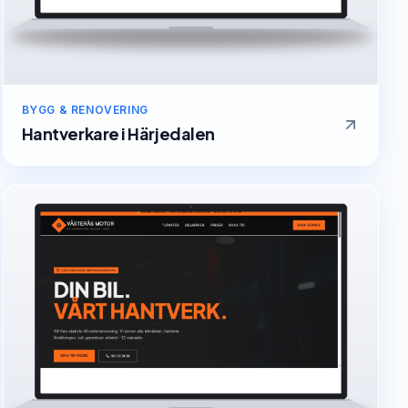
BYGG & RENOVERING
Hantverkare
i
Härjedalen