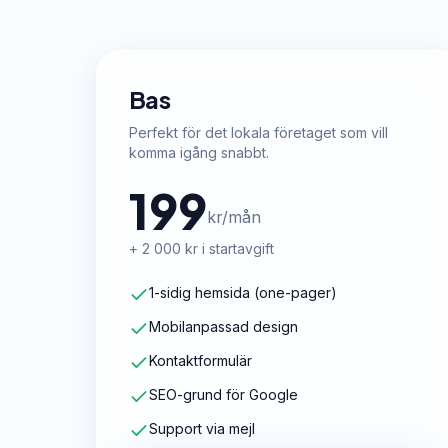
Bas
Perfekt för det lokala företaget som vill
komma igång snabbt.
199
kr/mån
+ 2 000 kr i startavgift
1-sidig hemsida (one-pager)
Mobilanpassad design
Kontaktformulär
SEO-grund för Google
Support via mejl