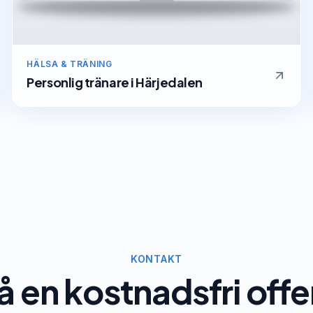
HÄLSA & TRÄNING
Personlig tränare
i
Härjedalen
KONTAKT
å en kostnadsfri offe