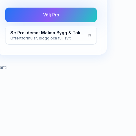
Välj Pro
Se Pro-demo: Malmö Bygg & Tak
Offertformulär, blogg och full svit
nti.