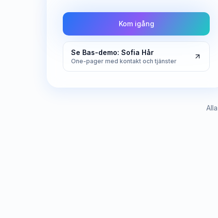
Kom igång
Se Bas-demo: Sofia Hår
One-pager med kontakt och tjänster
All