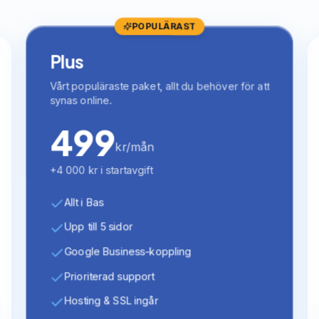
POPULÄRAST
Plus
Vårt populäraste paket, allt du behöver för att
synas online.
499
kr/mån
+4 000 kr i startavgift
Allt i Bas
Upp till 5 sidor
Google Business-koppling
Prioriterad support
Hosting & SSL ingår