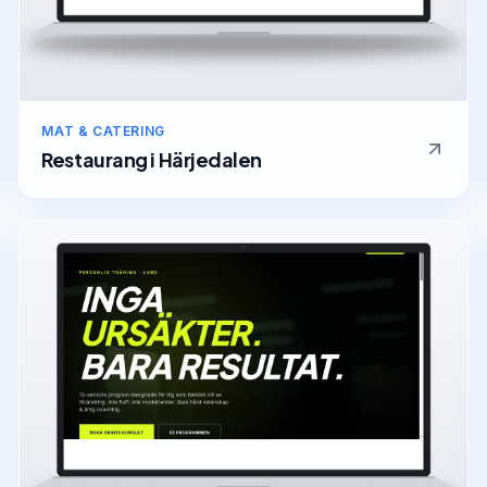
MAT & CATERING
Restaurang
i
Härjedalen