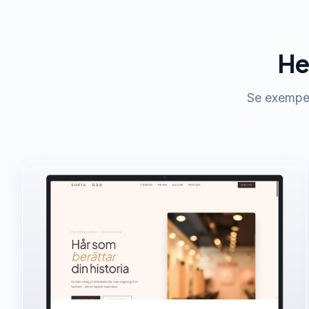
He
Se exempel 