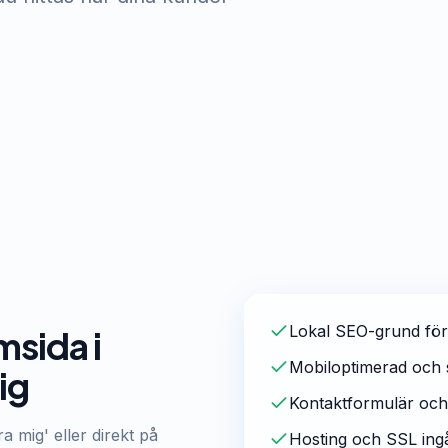
Lokal SEO-grund för
msida i
Mobiloptimerad och 
ig
Kontaktformulär och
a mig' eller direkt på
Hosting och SSL ing