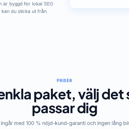
är byggd för lokal SEO
 kan du sticka ut från
PRISER
enkla paket, välj de
passar dig
 ingår med 100 % nöjd-kund-garanti och ingen lång bi