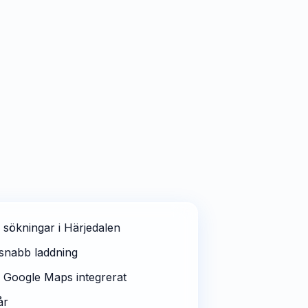
 sökningar i Härjedalen
snabb laddning
 Google Maps integrerat
år