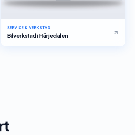
SERVICE & VERKSTAD
Bilverkstad
i
Härjedalen
rt