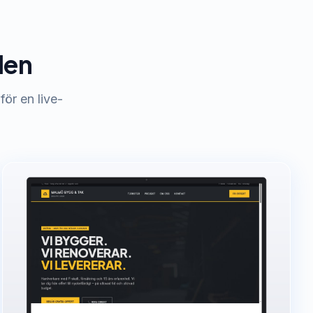
len
för en live-