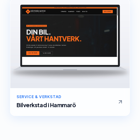
SERVICE & VERKSTAD
Bilverkstad
i
Hammarö