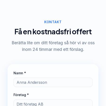
KONTAKT
Få en kostnadsfri offert
Berätta lite om ditt företag så hör vi av oss
inom 24 timmar med ett förslag.
Namn *
Företag *