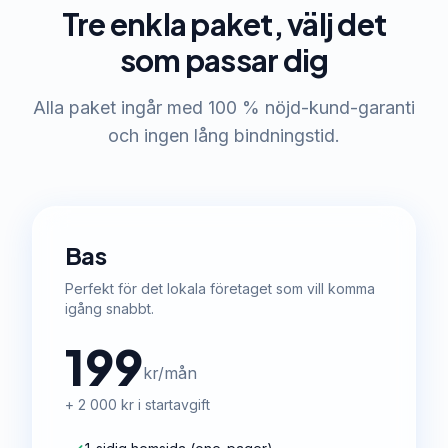
Tre enkla paket, välj det
som passar dig
Alla paket ingår med 100 % nöjd-kund-garanti
och ingen lång bindningstid.
Bas
Perfekt för det lokala företaget som vill komma
igång snabbt.
199
kr/mån
+ 2 000 kr i startavgift