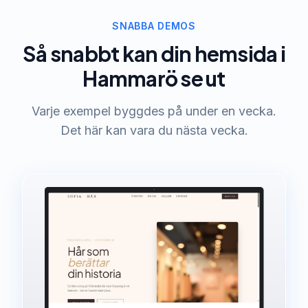
SNABBA DEMOS
Så snabbt kan din hemsida i
Hammarö se ut
Varje exempel byggdes på under en vecka.
Det här kan vara du nästa vecka.