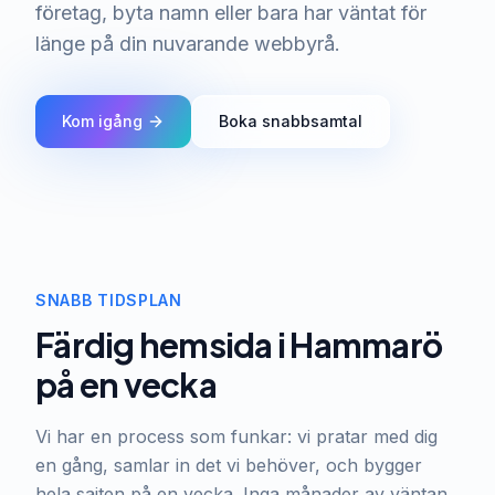
företag, byta namn eller bara har väntat för
länge på din nuvarande webbyrå.
Kom igång
Boka snabbsamtal
SNABB TIDSPLAN
Färdig hemsida i Hammarö
på en vecka
Vi har en process som funkar: vi pratar med dig
en gång, samlar in det vi behöver, och bygger
hela sajten på en vecka. Inga månader av väntan.