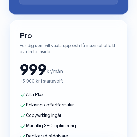
Pro
För dig som vill växla upp och få maximal effekt
av din hemsida.
999
kr/mån
+5 000 kr i startavgift
Allt i Plus
Bokning / offertformulär
Copywriting ingår
Månatlig SEO-optimering
Dedikerad rådgivare