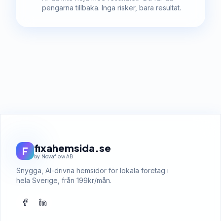
pengarna tillbaka. Inga risker, bara resultat.
fixahemsida.se
F
by Novaflow AB
Snygga, AI-drivna hemsidor för lokala företag i
hela Sverige, från 199kr/mån.