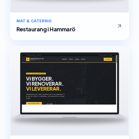
MAT & CATERING
Restaurang
i
Hammarö