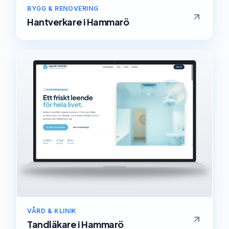
BYGG & RENOVERING
Hantverkare
i
Hammarö
VÅRD & KLINIK
Tandläkare
i
Hammarö