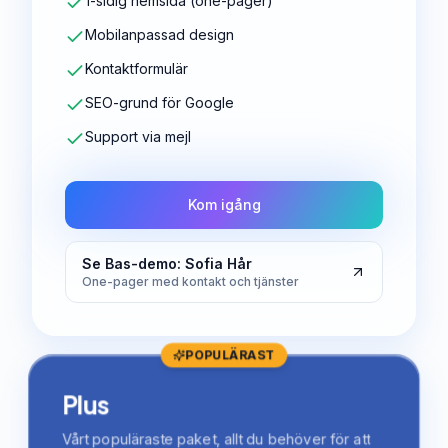
1-sidig hemsida (one-pager)
Mobilanpassad design
Kontaktformulär
SEO-grund för Google
Support via mejl
Kom igång
Se Bas-demo: Sofia Hår
One-pager med kontakt och tjänster
POPULÄRAST
Plus
Vårt populäraste paket, allt du behöver för att