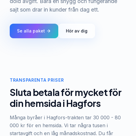
dold avgift. Bara en snygg och fungerande
sajt som drar in kunder från dag ett.
Se alla paket
Hör av dig
TRANSPARENTA PRISER
Sluta betala för mycket för
din hemsida i Hagfors
Många byråer i Hagfors-trakten tar 30 000 - 80
000 kr för en hemsida. Vi tar några tusen i
startavgift och en låg månadskostnad. Du får