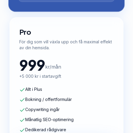
Pro
För dig som vill växla upp och få maximal effekt
av din hemsida.
999
kr/mån
+5 000 kr i startavgift
Allt i Plus
Bokning / offertformulär
Copywriting ingår
Månatlig SEO-optimering
Dedikerad rådgivare