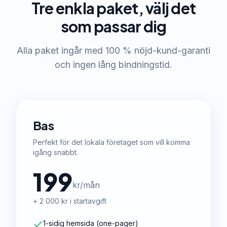
Tre enkla paket, välj det
som passar dig
Alla paket ingår med 100 % nöjd-kund-garanti
och ingen lång bindningstid.
Bas
Perfekt för det lokala företaget som vill komma
igång snabbt.
199
kr/mån
+ 2 000 kr i startavgift
1-sidig hemsida (one-pager)