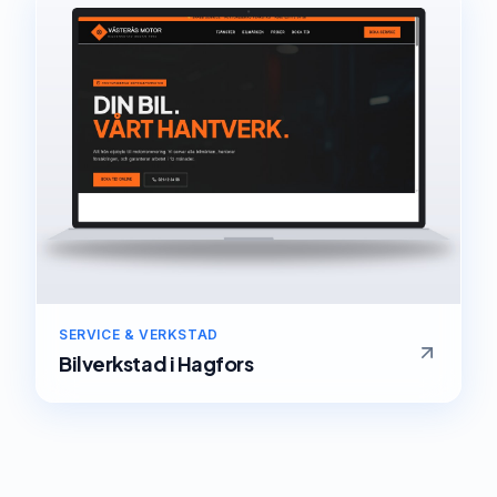
SERVICE & VERKSTAD
Bilverkstad
i
Hagfors