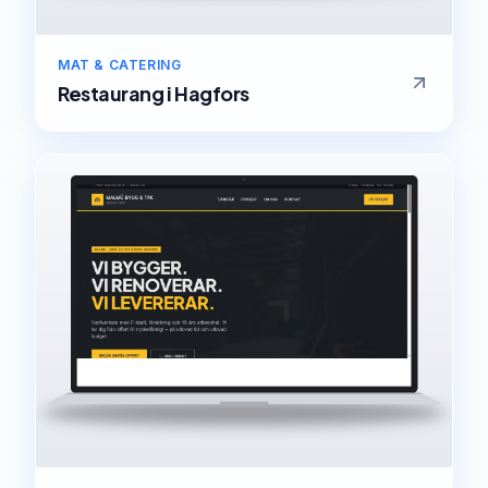
MAT & CATERING
Restaurang
i
Hagfors