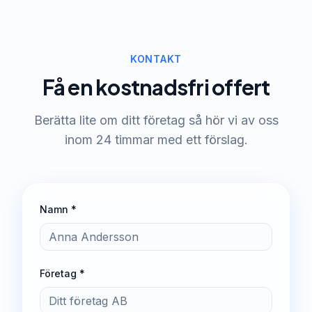
KONTAKT
Få en kostnadsfri offert
Berätta lite om ditt företag så hör vi av oss
inom 24 timmar med ett förslag.
Namn *
Företag *