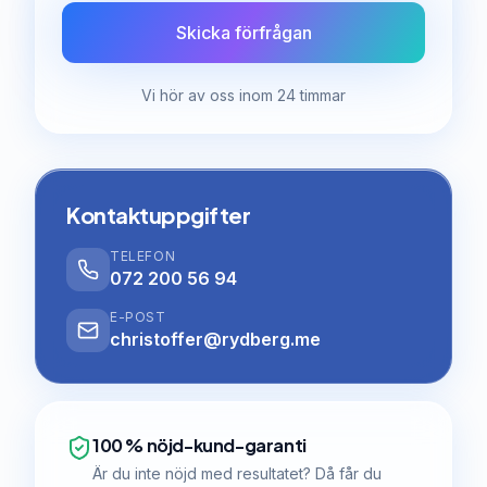
Skicka förfrågan
Vi hör av oss inom 24 timmar
Kontaktuppgifter
TELEFON
072 200 56 94
E-POST
christoffer@rydberg.me
100 % nöjd-kund-garanti
Är du inte nöjd med resultatet? Då får du