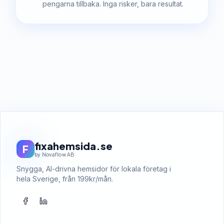
pengarna tillbaka. Inga risker, bara resultat.
fixahemsida.se
F
by Novaflow AB
Snygga, AI-drivna hemsidor för lokala företag i
hela Sverige, från 199kr/mån.