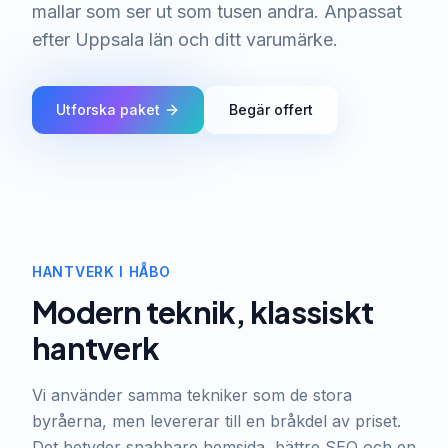
mallar som ser ut som tusen andra. Anpassat
efter Uppsala län och ditt varumärke.
Utforska paket
Begär offert
HANTVERK I HÅBO
Modern teknik, klassiskt
hantverk
Vi använder samma tekniker som de stora
byråerna, men levererar till en bråkdel av priset.
Det betyder snabbare hemsida, bättre SEO och en