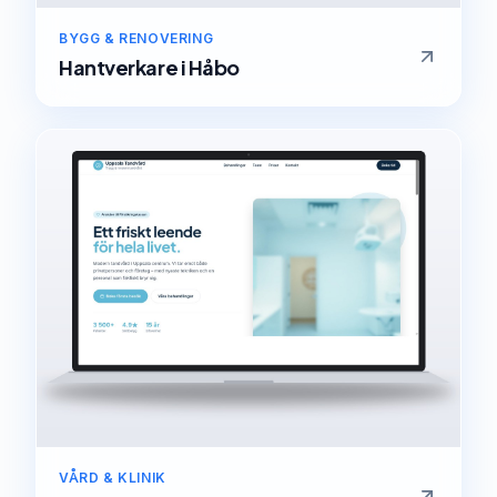
BYGG & RENOVERING
Hantverkare
i
Håbo
VÅRD & KLINIK