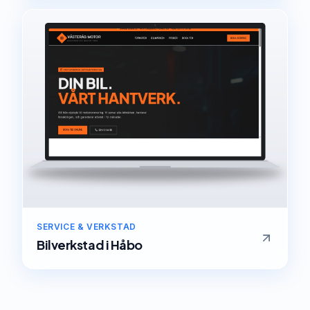
SERVICE & VERKSTAD
Bilverkstad
i
Håbo