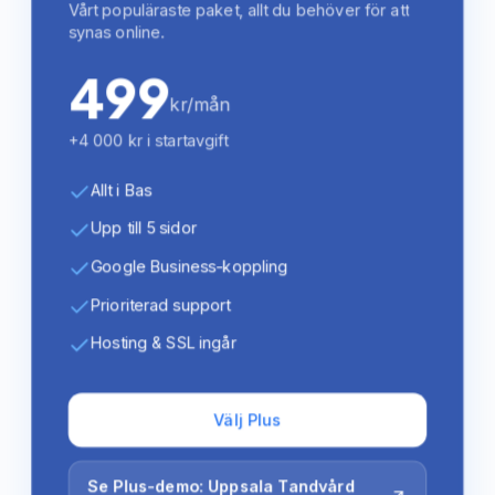
Vårt populäraste paket, allt du behöver för att
synas online.
499
kr/mån
+4 000 kr i startavgift
Allt i Bas
Upp till 5 sidor
Google Business-koppling
Prioriterad support
Hosting & SSL ingår
Välj Plus
Se Plus-demo: Uppsala Tandvård