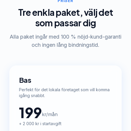
PRISER
Tre enkla paket, välj det
som passar dig
Alla paket ingår med 100 % nöjd-kund-garanti
och ingen lång bindningstid.
Bas
Perfekt för det lokala företaget som vill komma
igång snabbt.
199
kr/mån
+ 2 000 kr i startavgift