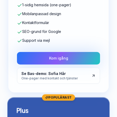
1-sidig hemsida (one-pager)
Mobilanpassad design
Kontaktformulär
SEO-grund för Google
Support via mejl
Kom igång
Se Bas-demo: Sofia Hår
One-pager med kontakt och tjänster
POPULÄRAST
Plus