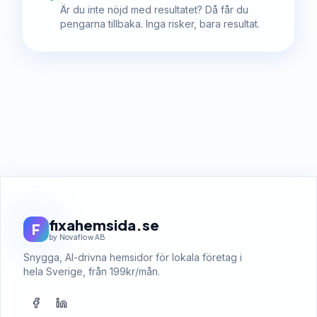
Är du inte nöjd med resultatet? Då får du
pengarna tillbaka. Inga risker, bara resultat.
fixahemsida.se
F
by Novaflow AB
Snygga, AI-drivna hemsidor för lokala företag i
hela Sverige, från 199kr/mån.