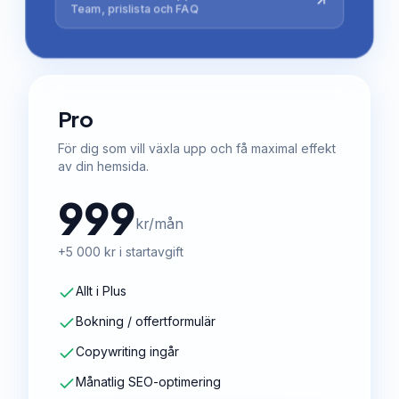
Team, prislista och FAQ
Pro
För dig som vill växla upp och få maximal effekt
av din hemsida.
999
kr/mån
+5 000 kr i startavgift
Allt i Plus
Bokning / offertformulär
Copywriting ingår
Månatlig SEO-optimering