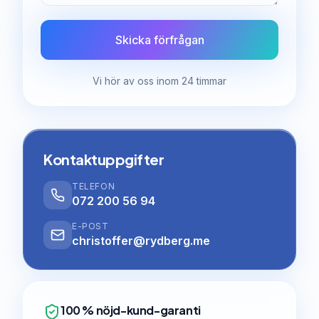
Skicka förfrågan
Vi hör av oss inom 24 timmar
Kontaktuppgifter
TELEFON
072 200 56 94
E-POST
christoffer@rydberg.me
100 % nöjd-kund-garanti