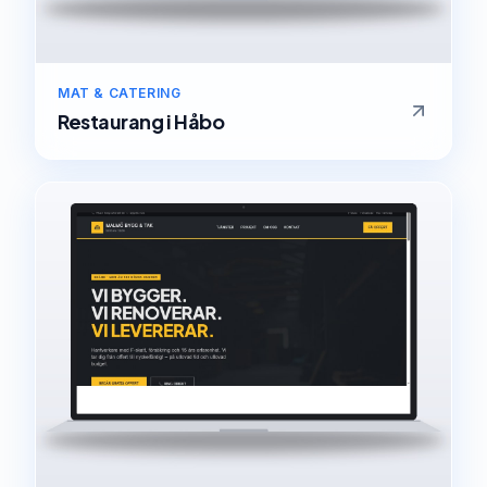
MAT & CATERING
Restaurang
i
Håbo