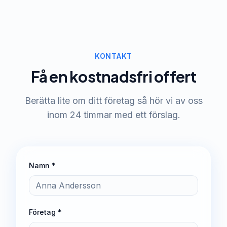
KONTAKT
Få en kostnadsfri offert
Berätta lite om ditt företag så hör vi av oss
inom 24 timmar med ett förslag.
Namn *
Företag *