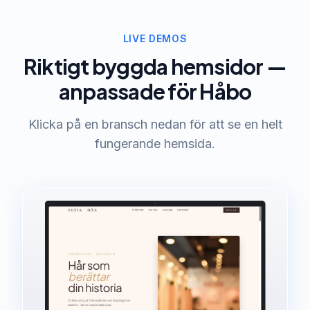
LIVE DEMOS
Riktigt byggda hemsidor —
anpassade för Håbo
Klicka på en bransch nedan för att se en helt
fungerande hemsida.