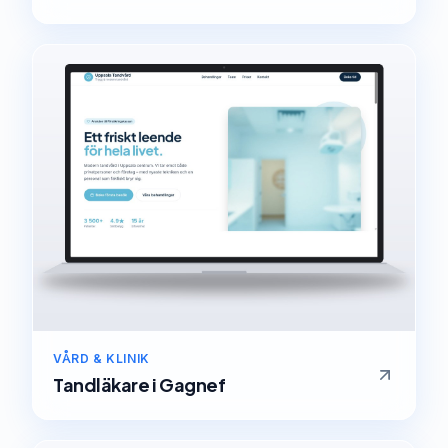
VÅRD & KLINIK
Tandläkare
i
Gagnef