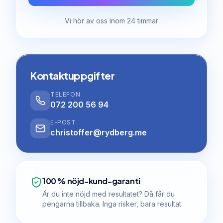
Vi hör av oss inom 24 timmar
Kontaktuppgifter
TELEFON
072 200 56 94
E-POST
christoffer@rydberg.me
100 % nöjd-kund-garanti
Är du inte nöjd med resultatet? Då får du
pengarna tillbaka. Inga risker, bara resultat.