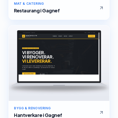
MAT & CATERING
Restaurang
i
Gagnef
BYGG & RENOVERING
Hantverkare
i
Gagnef