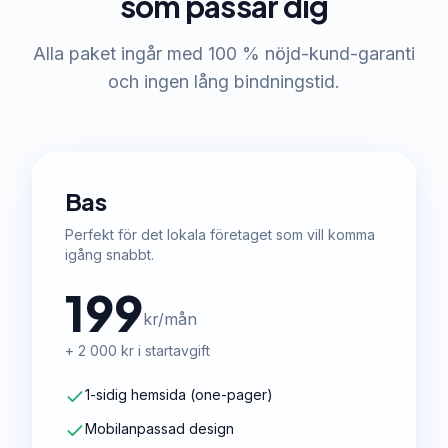
som passar dig
Alla paket ingår med 100 % nöjd-kund-garanti
och ingen lång bindningstid.
Bas
Perfekt för det lokala företaget som vill komma
igång snabbt.
199
kr/mån
+ 2 000 kr i startavgift
1-sidig hemsida (one-pager)
Mobilanpassad design