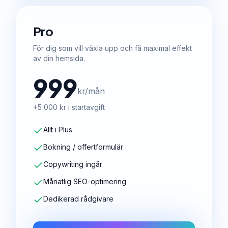
Pro
För dig som vill växla upp och få maximal effekt
av din hemsida.
999
kr/mån
+5 000 kr i startavgift
Allt i Plus
Bokning / offertformulär
Copywriting ingår
Månatlig SEO-optimering
Dedikerad rådgivare