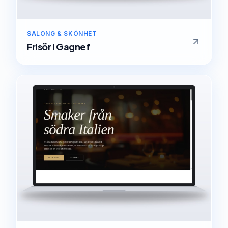
SALONG & SKÖNHET
Frisör
i
Gagnef