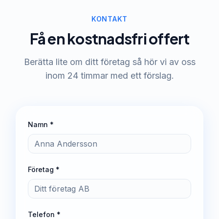
KONTAKT
Få en kostnadsfri offert
Berätta lite om ditt företag så hör vi av oss
inom 24 timmar med ett förslag.
Namn *
Företag *
Telefon *