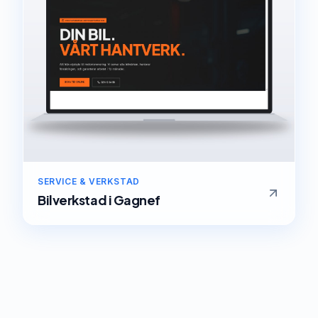
SERVICE & VERKSTAD
Bilverkstad
i
Gagnef