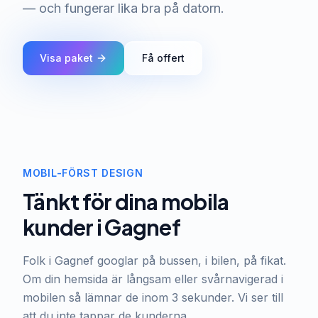
— och fungerar lika bra på datorn.
Visa paket
Få offert
MOBIL-FÖRST DESIGN
Tänkt för dina mobila
kunder i Gagnef
Folk i Gagnef googlar på bussen, i bilen, på fikat.
Om din hemsida är långsam eller svårnavigerad i
mobilen så lämnar de inom 3 sekunder. Vi ser till
att du inte tappar de kunderna.