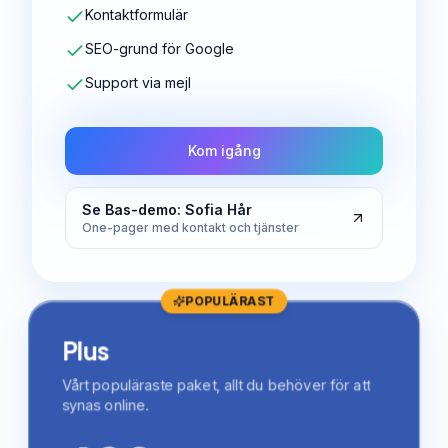
Kontaktformulär
SEO-grund för Google
Support via mejl
Kom igång
Se Bas-demo: Sofia Hår
One-pager med kontakt och tjänster
POPULÄRAST
Plus
Vårt populäraste paket, allt du behöver för att
synas online.