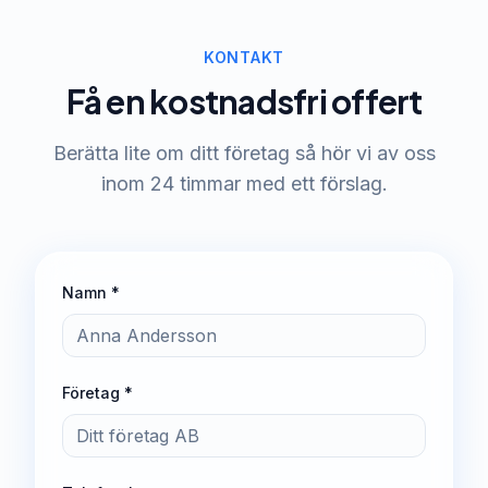
KONTAKT
Få en kostnadsfri offert
Berätta lite om ditt företag så hör vi av oss
inom 24 timmar med ett förslag.
Namn *
Företag *