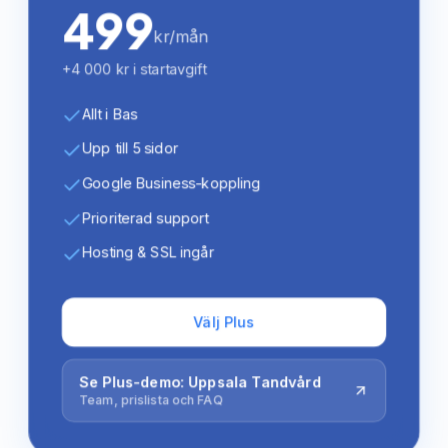
499
kr/mån
+4 000 kr i startavgift
Allt i Bas
Upp till 5 sidor
Google Business-koppling
Prioriterad support
Hosting & SSL ingår
Välj Plus
Se Plus-demo: Uppsala Tandvård
Team, prislista och FAQ