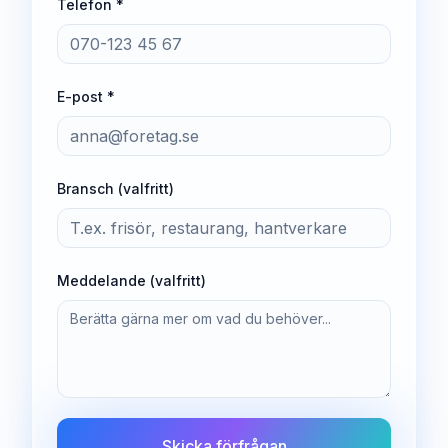
Telefon *
E-post *
Bransch (valfritt)
Meddelande (valfritt)
Skicka förfrågan