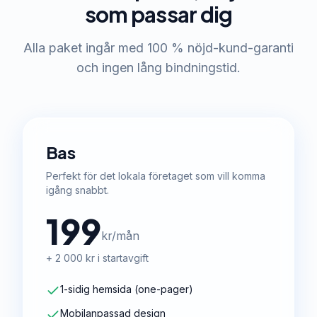
som passar dig
Alla paket ingår med 100 % nöjd-kund-garanti
och ingen lång bindningstid.
Bas
Perfekt för det lokala företaget som vill komma
igång snabbt.
199
kr/mån
+ 2 000 kr i startavgift
1-sidig hemsida (one-pager)
Mobilanpassad design