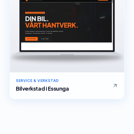
SERVICE & VERKSTAD
Bilverkstad
i
Essunga