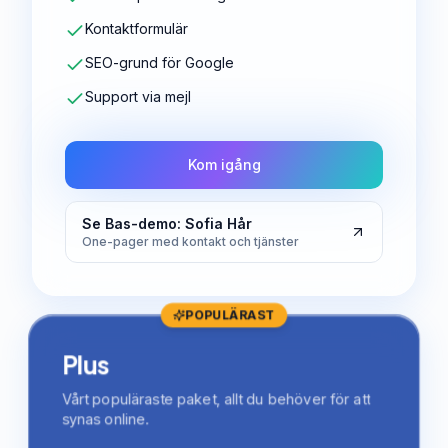
Kontaktformulär
SEO-grund för Google
Support via mejl
Kom igång
Se Bas-demo: Sofia Hår
One-pager med kontakt och tjänster
POPULÄRAST
Plus
Vårt populäraste paket, allt du behöver för att
synas online.