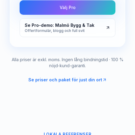
Välj Pro
Se Pro-demo: Malmö Bygg & Tak
Offertformulär, blogg och full svit
Alla priser är exkl. moms. Ingen lång bindningstid · 100 %
nöjd-kund-garanti.
Se priser och paket för just din ort
LOKALA REFERENSER