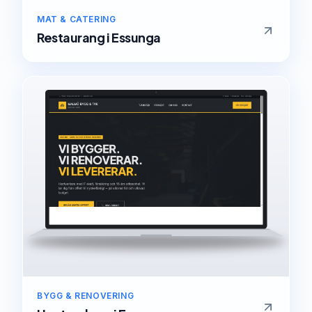
MAT & CATERING
Restaurang
i
Essunga
BYGG & RENOVERING