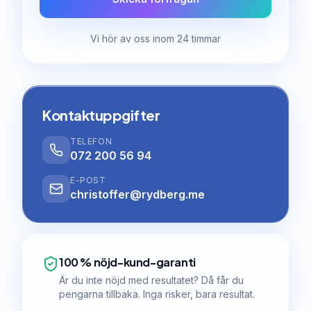
Vi hör av oss inom 24 timmar
Kontaktuppgifter
TELEFON
072 200 56 94
E-POST
christoffer@rydberg.me
100 % nöjd-kund-garanti
Är du inte nöjd med resultatet? Då får du
pengarna tillbaka. Inga risker, bara resultat.