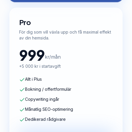
Pro
För dig som vill växla upp och få maximal effekt
av din hemsida.
999
kr/mån
+5 000 kr i startavgift
Allt i Plus
Bokning / offertformulär
Copywriting ingår
Månatlig SEO-optimering
Dedikerad rådgivare