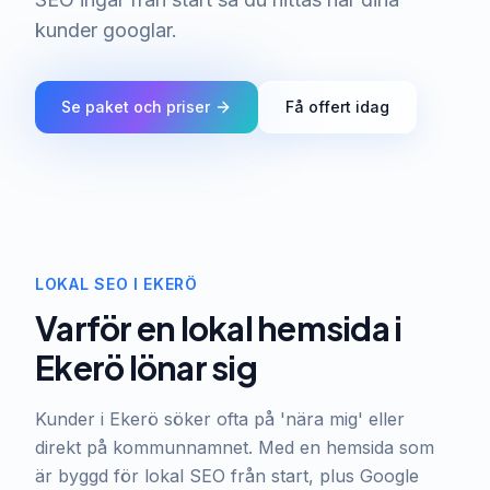
kunder googlar.
Se paket och priser
Få offert idag
LOKAL SEO I EKERÖ
Varför en lokal hemsida i
Ekerö lönar sig
Kunder i Ekerö söker ofta på 'nära mig' eller
direkt på kommunnamnet. Med en hemsida som
är byggd för lokal SEO från start, plus Google