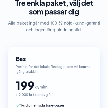
Tre enkla paket, välj det
som passar dig
Alla paket ingår med 100 % nöjd-kund-garanti
och ingen lång bindningstid.
Bas
Perfekt för det lokala företaget som vill komma
igång snabbt.
199
kr/mån
+ 2 000 kr i startavgift
1-sidig hemsida (one-pager)