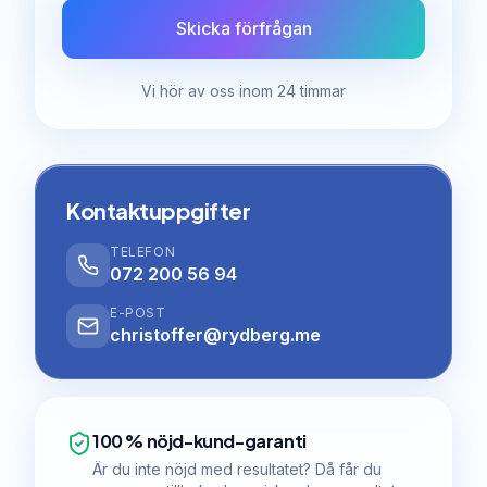
Skicka förfrågan
Vi hör av oss inom 24 timmar
Kontaktuppgifter
TELEFON
072 200 56 94
E-POST
christoffer@rydberg.me
100 % nöjd-kund-garanti
Är du inte nöjd med resultatet? Då får du