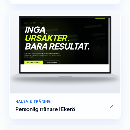
HÄLSA & TRÄNING
Personlig tränare
i
Ekerö