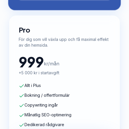
Pro
För dig som vill växla upp och få maximal effekt
av din hemsida.
999
kr/mån
+5 000 kr i startavgift
Allt i Plus
Bokning / offertformulär
Copywriting ingår
Månatlig SEO-optimering
Dedikerad rådgivare