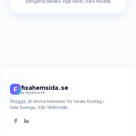
pengarna tillbaka. Inga risker, bara resultat.
fixahemsida.se
F
by Novaflow AB
Snygga, AI-drivna hemsidor för lokala företag i
hela Sverige, från 199kr/mån.