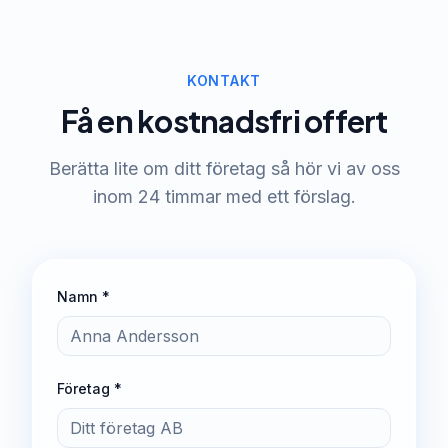
KONTAKT
Få en kostnadsfri offert
Berätta lite om ditt företag så hör vi av oss
inom 24 timmar med ett förslag.
Namn *
Företag *