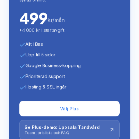
499
kr/mån
+4 000 kr i startavgift
Allt i Bas
Upp till 5 sidor
Google Business-koppling
Prioriterad support
Hosting & SSL ingår
Välj Plus
Se Plus-demo: Uppsala Tandvård
Team, prislista och FAQ