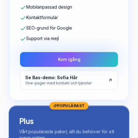
Mobilanpassad design
Kontaktformulär
SEO-grund för Google
Support via mejl
Kom igång
Se Bas-demo: Sofia Hår
One-pager med kontakt och tjänster
POPULÄRAST
Plus
Vårt populäraste paket, allt du behöver för att
synas online.