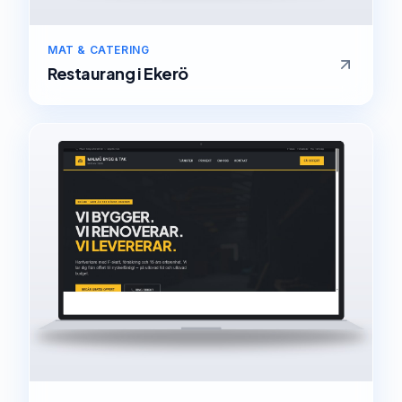
MAT & CATERING
Restaurang
i
Ekerö