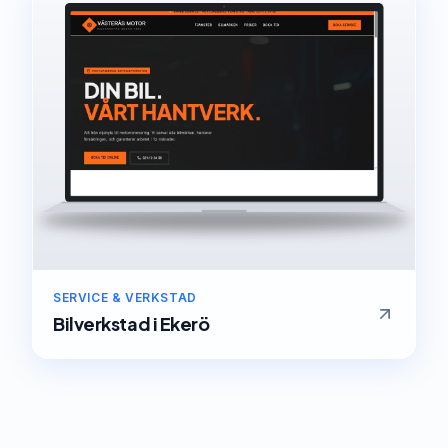
SERVICE & VERKSTAD
Bilverkstad
i
Ekerö