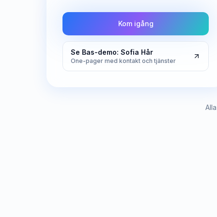
Kom igång
Se Bas-demo: Sofia Hår
One-pager med kontakt och tjänster
All