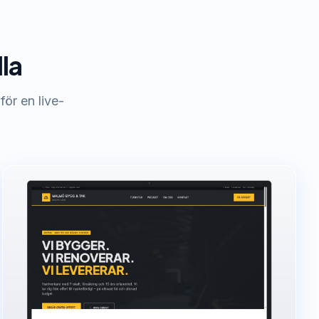
la
för en live-