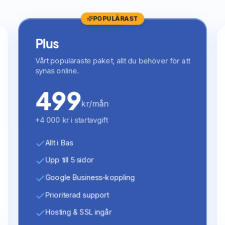
POPULÄRAST
Plus
Vårt populäraste paket, allt du behöver för att
synas online.
499
kr/mån
+4 000 kr i startavgift
Allt i Bas
Upp till 5 sidor
Google Business-koppling
Prioriterad support
Hosting & SSL ingår