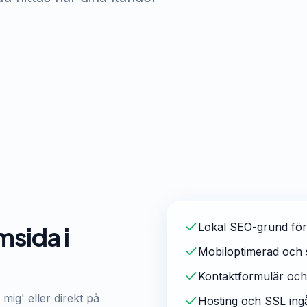
Lokal SEO-grund för
msida i
Mobiloptimerad och 
g
Kontaktformulär och
mig' eller direkt på
Hosting och SSL ing