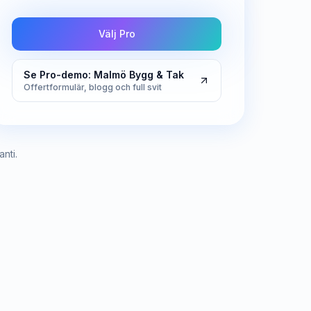
Välj Pro
Se Pro-demo: Malmö Bygg & Tak
Offertformulär, blogg och full svit
nti.