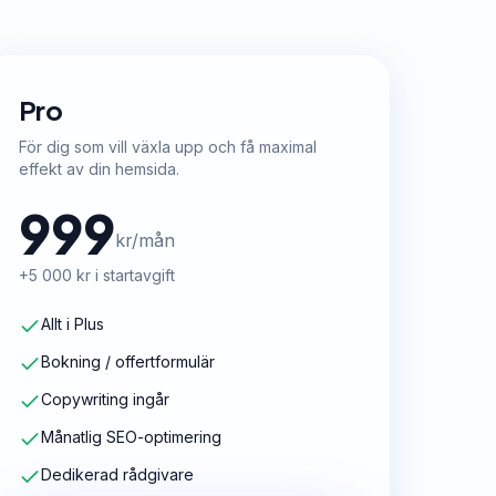
Pro
För dig som vill växla upp och få maximal
effekt av din hemsida.
999
kr/mån
+5 000 kr i startavgift
Allt i Plus
Bokning / offertformulär
Copywriting ingår
Månatlig SEO-optimering
Dedikerad rådgivare