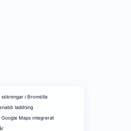
 sökningar i Bromölla
snabb laddning
 Google Maps integrerat
år