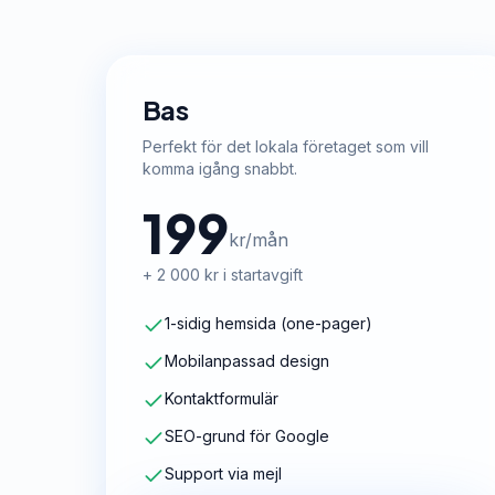
Bas
Perfekt för det lokala företaget som vill
komma igång snabbt.
199
kr/mån
+ 2 000 kr i startavgift
1-sidig hemsida (one-pager)
Mobilanpassad design
Kontaktformulär
SEO-grund för Google
Support via mejl