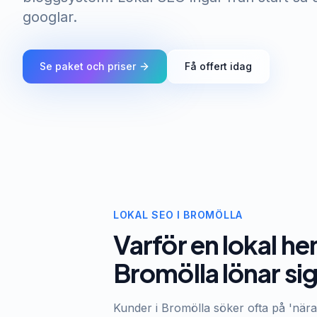
googlar.
Se paket och priser
Få offert idag
LOKAL SEO I BROMÖLLA
Varför en lokal he
Bromölla lönar si
Kunder i Bromölla söker ofta på 'nära 