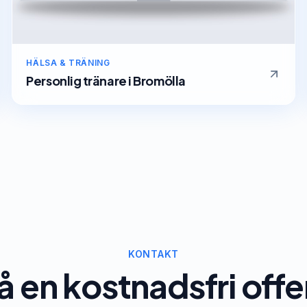
HÄLSA & TRÄNING
Personlig tränare
i
Bromölla
KONTAKT
å en kostnadsfri offe