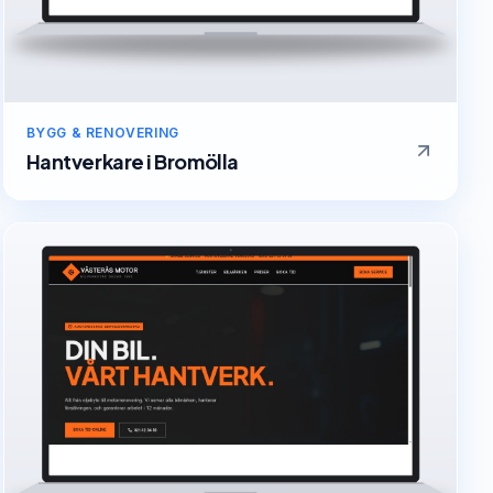
BYGG & RENOVERING
Hantverkare
i
Bromölla