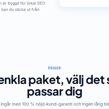
är byggd för lokal SEO
 kan du sticka ut från
PRISER
enkla paket, välj de
passar dig
 ingår med 100 % nöjd-kund-garanti och ingen lång bi