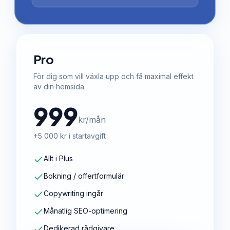
Pro
För dig som vill växla upp och få maximal effekt
av din hemsida.
999
kr/mån
+5 000 kr i startavgift
Allt i Plus
Bokning / offertformulär
Copywriting ingår
Månatlig SEO-optimering
Dedikerad rådgivare