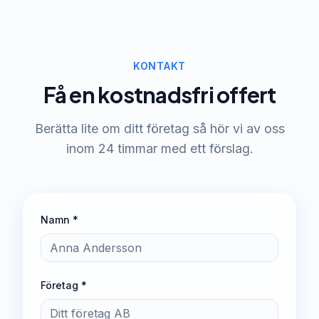
KONTAKT
Få en kostnadsfri offert
Berätta lite om ditt företag så hör vi av oss
inom 24 timmar med ett förslag.
Namn *
Företag *