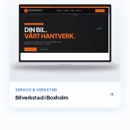
SERVICE & VERKSTAD
Bilverkstad
i
Boxholm