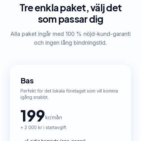
Tre enkla paket, välj det
som passar dig
Alla paket ingår med 100 % nöjd-kund-garanti
och ingen lång bindningstid.
Bas
Perfekt för det lokala företaget som vill komma
igång snabbt.
199
kr/mån
+ 2 000 kr i startavgift