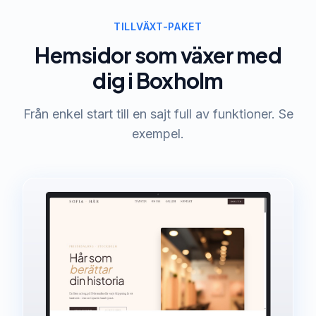
TILLVÄXT-PAKET
Hemsidor som växer med
dig i Boxholm
Från enkel start till en sajt full av funktioner. Se
exempel.