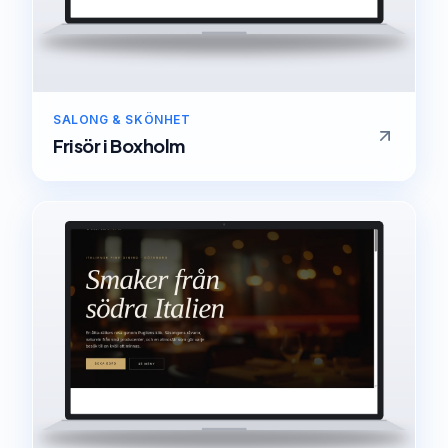
SALONG & SKÖNHET
Frisör
i
Boxholm