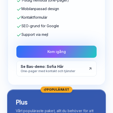
1-sidig hemsida (one-pager)
Mobilanpassad design
Kontaktformulär
SEO-grund för Google
Support via mejl
Kom igång
Se Bas-demo: Sofia Hår
One-pager med kontakt och tjänster
POPULÄRAST
Plus
Vårt populäraste paket, allt du behöver för att