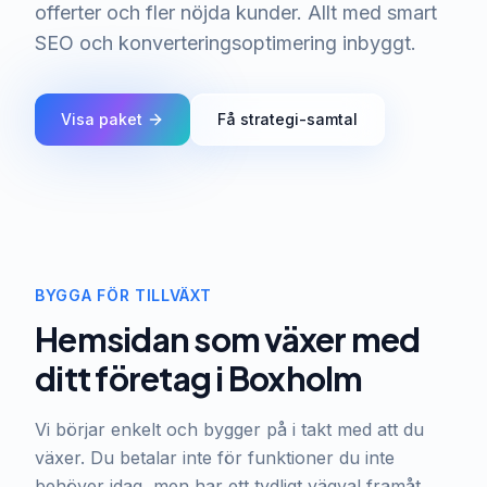
offerter och fler nöjda kunder. Allt med smart
SEO och konverteringsoptimering inbyggt.
Visa paket
Få strategi-samtal
BYGGA FÖR TILLVÄXT
Hemsidan som växer med
ditt företag i Boxholm
Vi börjar enkelt och bygger på i takt med att du
växer. Du betalar inte för funktioner du inte
behöver idag, men har ett tydligt vägval framåt