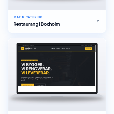
MAT & CATERING
Restaurang
i
Boxholm