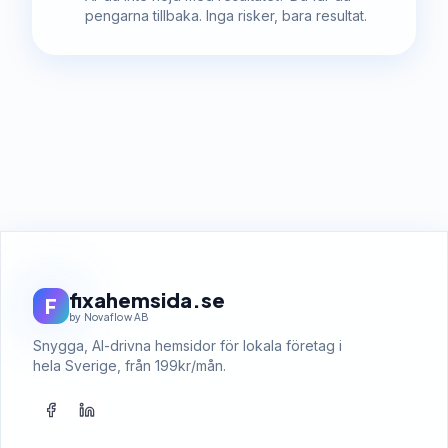
pengarna tillbaka. Inga risker, bara resultat.
fixahemsida.se
F
by Novaflow AB
Snygga, AI-drivna hemsidor för lokala företag i
hela Sverige, från 199kr/mån.