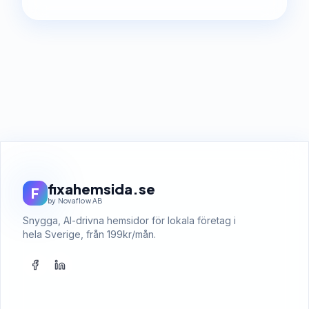
fixahemsida.se
F
by Novaflow AB
Snygga, AI-drivna hemsidor för lokala företag i
hela Sverige, från 199kr/mån.