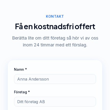
KONTAKT
Få en kostnadsfri offert
Berätta lite om ditt företag så hör vi av oss
inom 24 timmar med ett förslag.
Namn *
Företag *