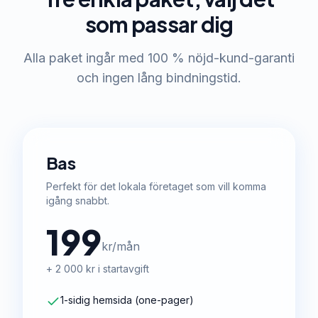
som passar dig
Alla paket ingår med 100 % nöjd-kund-garanti
och ingen lång bindningstid.
Bas
Perfekt för det lokala företaget som vill komma
igång snabbt.
199
kr/mån
+ 2 000 kr i startavgift
1-sidig hemsida (one-pager)