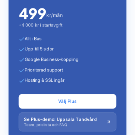
499
kr/mån
+4 000 kr i startavgift
Allt i Bas
Upp till 5 sidor
Google Business-koppling
Prioriterad support
Hosting & SSL ingår
Välj Plus
Se Plus-demo: Uppsala Tandvård
Team, prislista och FAQ