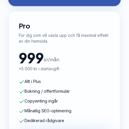
Pro
För dig som vill växla upp och få maximal effekt
av din hemsida.
999
kr/mån
+5 000 kr i startavgift
Allt i Plus
Bokning / offertformulär
Copywriting ingår
Månatlig SEO-optimering
Dedikerad rådgivare