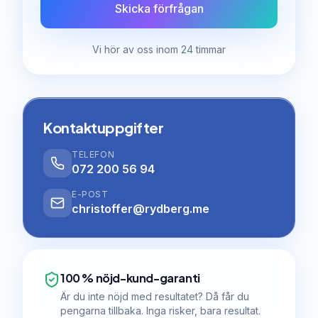
Skicka förfrågan
Vi hör av oss inom 24 timmar
Kontaktuppgifter
TELEFON
072 200 56 94
E-POST
christoffer@rydberg.me
100 % nöjd-kund-garanti
Är du inte nöjd med resultatet? Då får du
pengarna tillbaka. Inga risker, bara resultat.