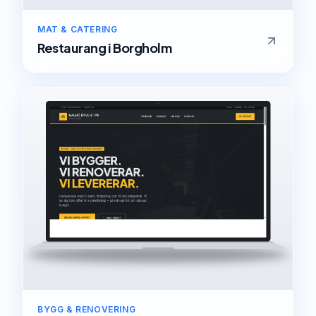
MAT & CATERING
Restaurang
i
Borgholm
BYGG & RENOVERING