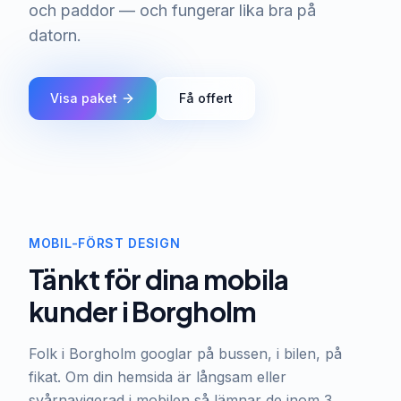
och paddor — och fungerar lika bra på
datorn.
Visa paket
Få offert
MOBIL-FÖRST DESIGN
Tänkt för dina mobila
kunder i Borgholm
Folk i Borgholm googlar på bussen, i bilen, på
fikat. Om din hemsida är långsam eller
svårnavigerad i mobilen så lämnar de inom 3