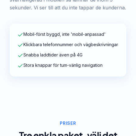
sekunder. Vi ser till att du inte tappar de kunderna.
Mobil-först byggd, inte 'mobil-anpassad'
Klickbara telefonnummer och vägbeskrivningar
Snabba laddtider även på 4G
Stora knappar för tum-vänlig navigation
PRISER
Tre enkla paket, välj det