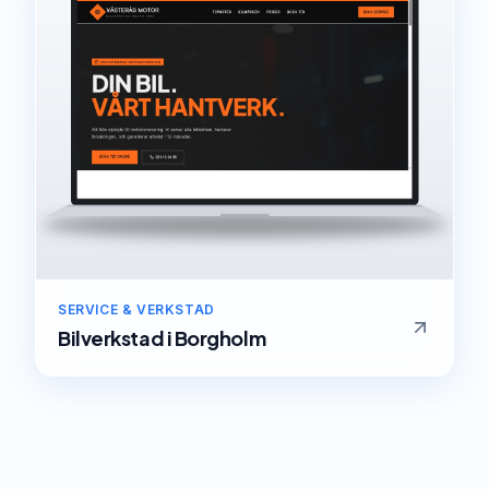
SERVICE & VERKSTAD
Bilverkstad
i
Borgholm