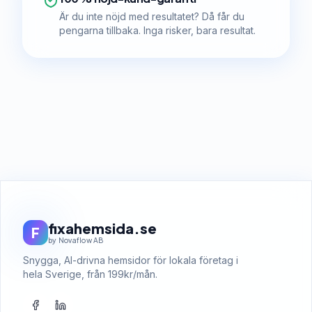
Är du inte nöjd med resultatet? Då får du
pengarna tillbaka. Inga risker, bara resultat.
fixahemsida.se
F
by Novaflow AB
Snygga, AI-drivna hemsidor för lokala företag i
hela Sverige, från 199kr/mån.