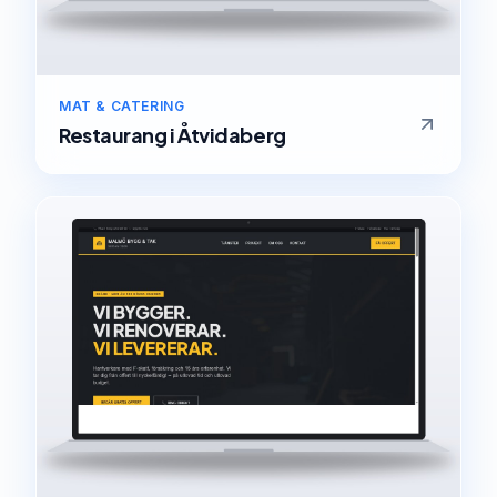
MAT & CATERING
Restaurang
i
Åtvidaberg