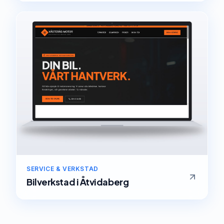
SERVICE & VERKSTAD
Bilverkstad
i
Åtvidaberg