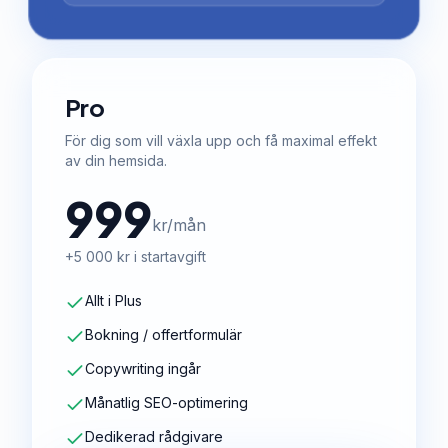
Pro
För dig som vill växla upp och få maximal effekt
av din hemsida.
999
kr/mån
+5 000 kr i startavgift
Allt i Plus
Bokning / offertformulär
Copywriting ingår
Månatlig SEO-optimering
Dedikerad rådgivare