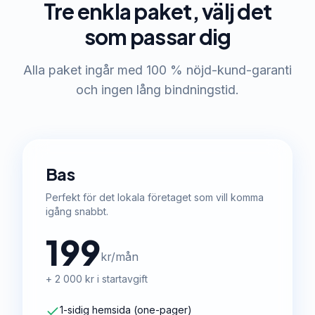
Tre enkla paket, välj det
som passar dig
Alla paket ingår med 100 % nöjd-kund-garanti
och ingen lång bindningstid.
Bas
Perfekt för det lokala företaget som vill komma
igång snabbt.
199
kr/mån
+ 2 000 kr i startavgift
1-sidig hemsida (one-pager)