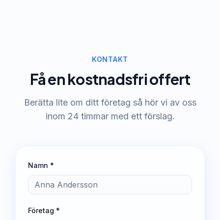
KONTAKT
Få en kostnadsfri offert
Berätta lite om ditt företag så hör vi av oss
inom 24 timmar med ett förslag.
Namn *
Företag *