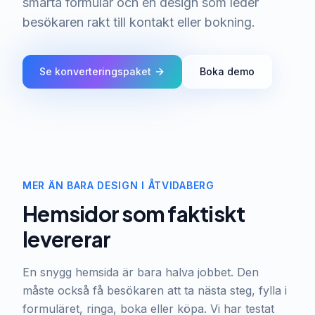
smarta formulär och en design som leder
besökaren rakt till kontakt eller bokning.
Se konverteringspaket
Boka demo
MER ÄN BARA DESIGN I ÅTVIDABERG
Hemsidor som faktiskt
levererar
En snygg hemsida är bara halva jobbet. Den
måste också få besökaren att ta nästa steg, fylla i
formuläret, ringa, boka eller köpa. Vi har testat