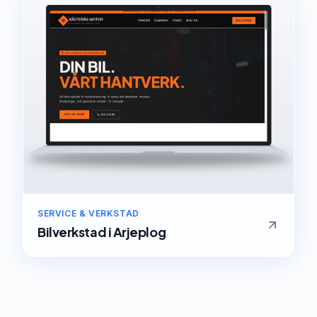
SERVICE & VERKSTAD
Bilverkstad
i
Arjeplog