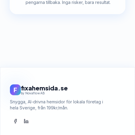
pengarna tillbaka. Inga risker, bara resultat.
fixahemsida.se
F
by Novaflow AB
Snygga, AI-drivna hemsidor för lokala företag i
hela Sverige, från 199kr/mån.