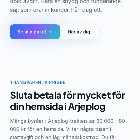
dold avgift. Bara en snygg och fungerande
sajt som drar in kunder från dag ett.
Se alla paket
Hör av dig
TRANSPARENTA PRISER
Sluta betala för mycket för
din hemsida i Arjeplog
Många byråer i Arjeplog-trakten tar 30 000 - 80
000 kr för en hemsida. Vi tar några tusen i
startavgift och en låg månadskostnad. Du får