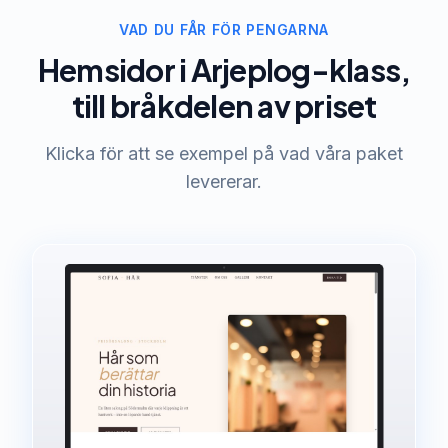
VAD DU FÅR FÖR PENGARNA
Hemsidor i Arjeplog-klass,
till bråkdelen av priset
Klicka för att se exempel på vad våra paket
levererar.