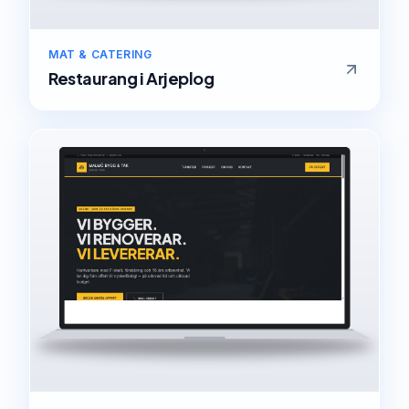
MAT & CATERING
Restaurang
i
Arjeplog