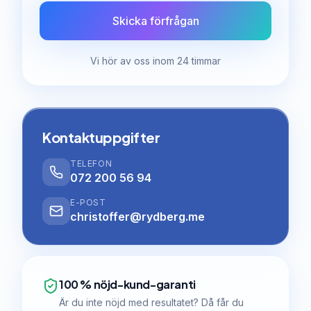
Skicka förfrågan
Vi hör av oss inom 24 timmar
Kontaktuppgifter
TELEFON
072 200 56 94
E-POST
christoffer@rydberg.me
100 % nöjd-kund-garanti
Är du inte nöjd med resultatet? Då får du