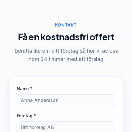
KONTAKT
Få en kostnadsfri offert
Berätta lite om ditt företag så hör vi av oss
inom 24 timmar med ett förslag.
Namn *
Företag *