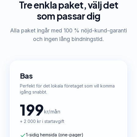
Tre enkla paket, välj det
som passar dig
Alla paket ingår med 100 % nöjd-kund-garanti
och ingen lång bindningstid.
Bas
Perfekt för det lokala företaget som vill komma
igång snabbt.
199
kr/mån
+ 2 000 kr i startavgift
1-sidig hemsida (one-pager)