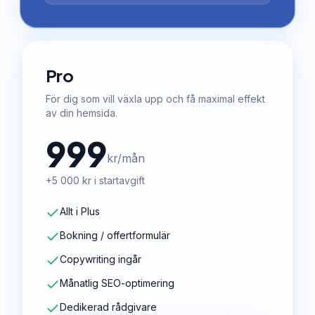
Pro
För dig som vill växla upp och få maximal effekt
av din hemsida.
999
kr/mån
+5 000 kr i startavgift
Allt i Plus
Bokning / offertformulär
Copywriting ingår
Månatlig SEO-optimering
Dedikerad rådgivare