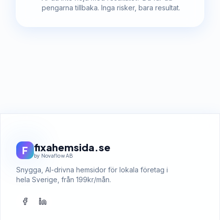
pengarna tillbaka. Inga risker, bara resultat.
fixahemsida.se
F
by Novaflow AB
Snygga, AI-drivna hemsidor för lokala företag i
hela Sverige, från 199kr/mån.