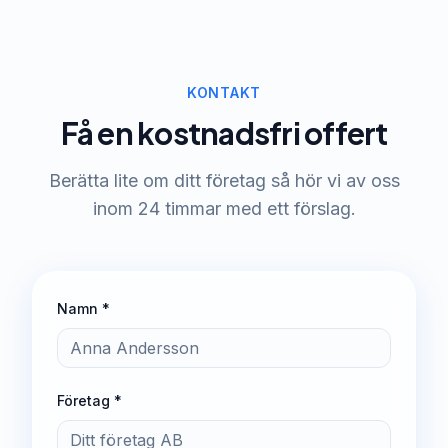
KONTAKT
Få en kostnadsfri offert
Berätta lite om ditt företag så hör vi av oss
inom 24 timmar med ett förslag.
Namn *
Företag *