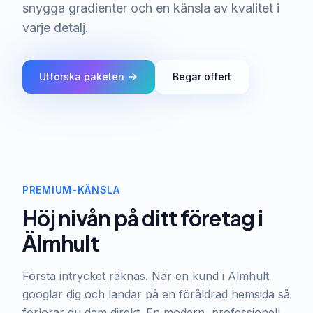
snygga gradienter och en känsla av kvalitet i
varje detalj.
Utforska paketen
Begär offert
PREMIUM-KÄNSLA
Höj nivån på ditt företag i
Älmhult
Första intrycket räknas. När en kund i Älmhult
googlar dig och landar på en föråldrad hemsida så
förlorar du dem direkt. En modern, professionell