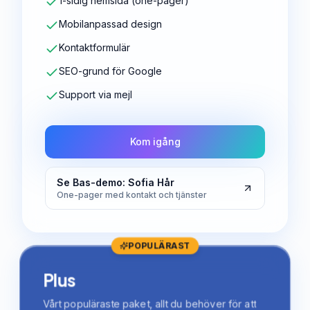
1-sidig hemsida (one-pager)
Mobilanpassad design
Kontaktformulär
SEO-grund för Google
Support via mejl
Kom igång
Se Bas-demo: Sofia Hår
One-pager med kontakt och tjänster
POPULÄRAST
Plus
Vårt populäraste paket, allt du behöver för att