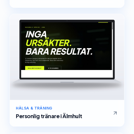
HÄLSA & TRÄNING
Personlig tränare
i
Älmhult