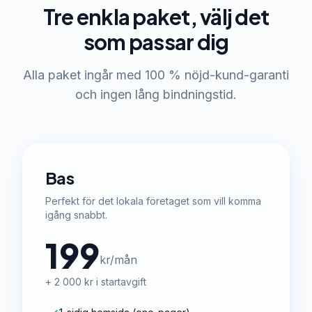
Tre enkla paket, välj det
som passar dig
Alla paket ingår med 100 % nöjd-kund-garanti
och ingen lång bindningstid.
Bas
Perfekt för det lokala företaget som vill komma
igång snabbt.
199
kr/mån
+ 2 000 kr i startavgift