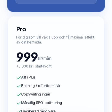
Pro
För dig som vill växla upp och få maximal effekt
av din hemsida.
999
kr/mån
+5 000 kr i startavgift
Allt i Plus
Bokning / offertformulär
Copywriting ingår
Månatlig SEO-optimering
Dedikerad rådgivare