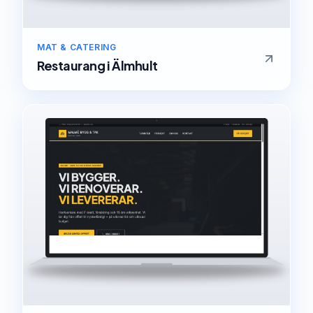
MAT & CATERING
Restaurang
i
Älmhult