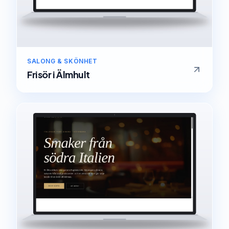
SALONG & SKÖNHET
Frisör
i
Älmhult