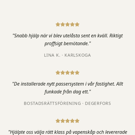
"
Snabb hjälp när vi blev utelåsta sent en kväll. Riktigt
proffsigt bemötande.
"
LINA K.
· KARLSKOGA
"
De installerade nytt passersystem i vår fastighet. Allt
funkade från dag ett.
"
BOSTADSRÄTTSFÖRENING
· DEGERFORS
"
Hjälpte oss välja rätt klass på vapenskåp och levererade