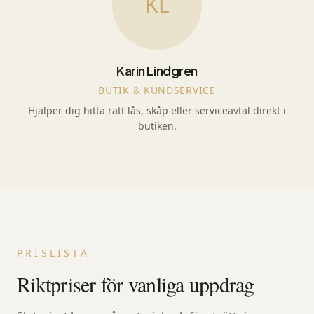
KL
Karin Lindgren
BUTIK & KUNDSERVICE
Hjälper dig hitta rätt lås, skåp eller serviceavtal direkt i
butiken.
PRISLISTA
Riktpriser för vanliga uppdrag