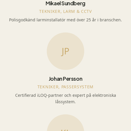
Mikael Sundberg
TEKNIKER, LARM & CCTV
Polisgodkänd larminstallatör med över 25 år i branschen.
JP
Johan Persson
TEKNIKER, PASSERSYSTEM
Certifierad iLOQ-partner och expert på elektroniska
låssystem.