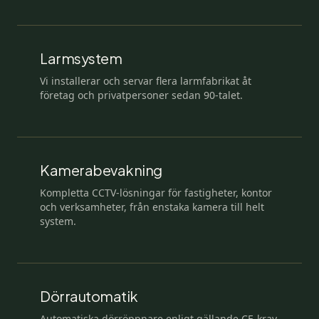
Larmsystem
Vi installerar och servar flera larmfabrikat åt
företag och privatpersoner sedan 90-talet.
Kamerabevakning
Kompletta CCTV-lösningar för fastigheter, kontor
och verksamheter, från enstaka kamera till helt
system.
Dörrautomatik
Automatiska dörröppnare enligt gällande CE-krav,