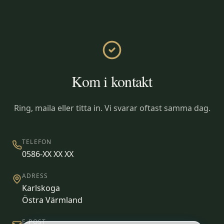
Kom i kontakt
Ring, maila eller titta in. Vi svarar oftast samma dag.
TELEFON
0586-XX XX XX
ADRESS
Karlskoga
Östra Värmland
E-POST