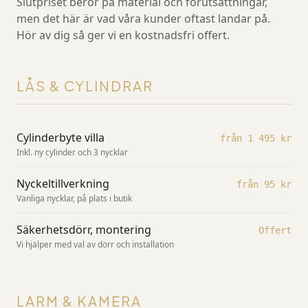
Slutpriset beror på material och förutsättningar,
men det här är vad våra kunder oftast landar på.
Hör av dig så ger vi en kostnadsfri offert.
LÅS & CYLINDRAR
Cylinderbyte villa
från 1 495 kr
Inkl. ny cylinder och 3 nycklar
Nyckeltillverkning
från 95 kr
Vanliga nycklar, på plats i butik
Säkerhetsdörr, montering
Offert
Vi hjälper med val av dörr och installation
LARM & KAMERA