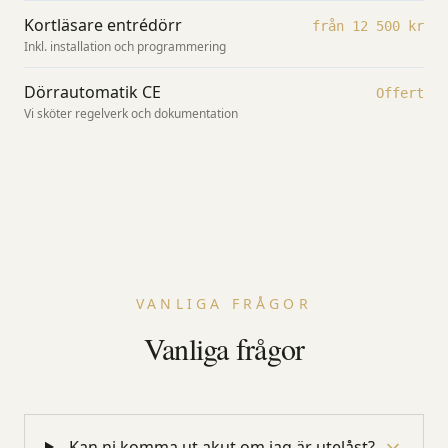
Kortläsare entrédörr
från 12 500 kr
Inkl. installation och programmering
Dörrautomatik CE
Offert
Vi sköter regelverk och dokumentation
VANLIGA FRÅGOR
Vanliga frågor
Kan ni komma ut akut om jag är utelåst?