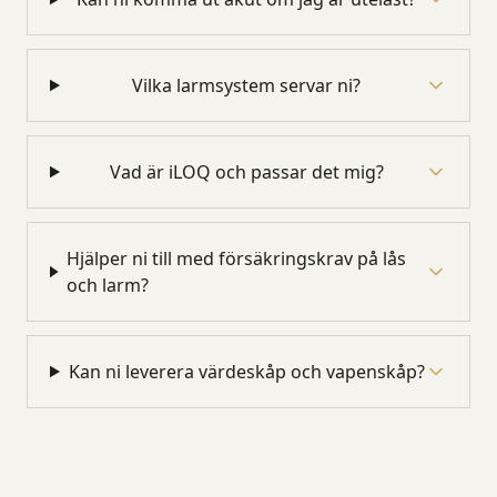
Vilka larmsystem servar ni?
Vad är iLOQ och passar det mig?
Hjälper ni till med försäkringskrav på lås
och larm?
Kan ni leverera värdeskåp och vapenskåp?